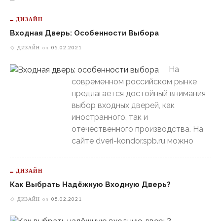
ДИЗАЙН
Входная Дверь: Особенности Выбора
ДИЗАЙН
on
05.02.2021
На
современном российском рынке
предлагается достойный внимания
выбор входных дверей, как
иностранного, так и
отечественного производства. На
сайте dveri-kondor.spb.ru можно
ДИЗАЙН
Как Выбрать Надёжную Входную Дверь?
ДИЗАЙН
on
05.02.2021