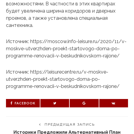
возможностями. В частности в этих квартирах
будет увеличена ширина коридоров и дверных
проемов, а также установлена специальная
сантехника.
Источник: https://moscow.info-leisure.ru/2020/11/v-
moskve-utverzhden-proekt-startovogo-doma-po-
programme-renovacii-v-beskudnikovskom-rajone/
Источник: https://leisurecentre.ru/v-moskve-
utverzhden-proekt-startovogo-doma-po-
programme-renovacii-v-beskudnikovskom-rajone/
FACEBOOK
ПРЕДЫДУЩАЯ ЗАПИСЬ
Историки Предложили Альтернативный План