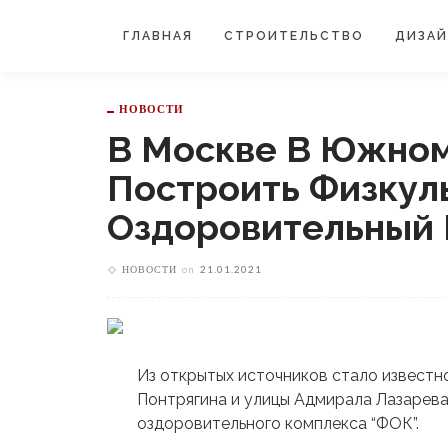
ГЛАВНАЯ
СТРОИТЕЛЬСТВО
ДИЗА
НОВОСТИ
В Москве В Южном
Построить Физкул
Оздоровительный 
НОВОСТИ
on
21.01.2021
Из открытых источников стало известно
Понтрягина и улицы Адмирала Лазарева
оздоровительного комплекса “ФОК”.