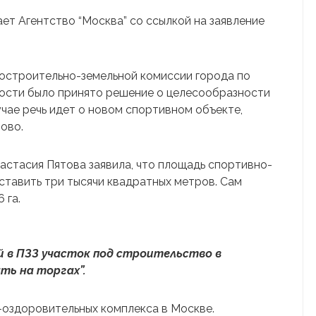
 Агентство “Москва” со ссылкой на заявление
достроительно-земельной комиссии города по
ости было принято решение о целесообразности
учае речь идет о новом спортивном объекте,
ово.
стасия Пятова заявила, что площадь спортивно-
тавить три тысячи квадратных метров. Сам
 га.
й в ПЗЗ участок под строительство в
ть на торгах”.
-оздоровительных комплекса в Москве.