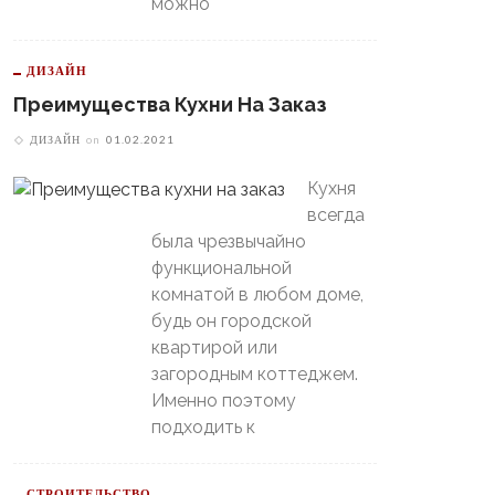
можно
ДИЗАЙН
Преимущества Кухни На Заказ
ДИЗАЙН
on
01.02.2021
Кухня
всегда
была чрезвычайно
функциональной
комнатой в любом доме,
будь он городской
квартирой или
загородным коттеджем.
Именно поэтому
подходить к
СТРОИТЕЛЬСТВО