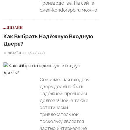
производства. На сайте
dveri-kondor.spb.ru можно
ДИЗАЙН
Как Выбрать Надёжную Входную
Дверь?
ДИЗАЙН
on
05.02.2021
Современная входная
дверь должна быть
надёжной, прочной и
долговечной, а также
эстетически
привлекательной,
поскольку является
частью интерьера не