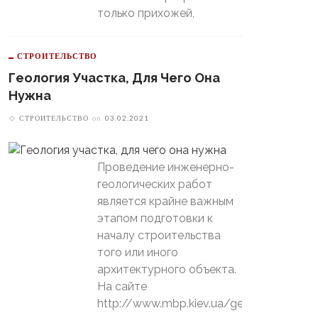
только прихожей,
СТРОИТЕЛЬСТВО
Геология Участка, Для Чего Она
Нужна
СТРОИТЕЛЬСТВО
on
03.02.2021
Проведение инженерно-
геологических работ
является крайне важным
этапом подготовки к
началу строительства
того или иного
архитектурного объекта.
На сайте
http://www.mbp.kiev.ua/geology