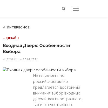
ИНТЕРЕСНОЕ
ДИЗАЙН
Входная Дверь: Особенности
Выбора
ДИЗАЙН
on
05.02.2021
На современном
российском рынке
предлагается достойный
внимания выбор входных
дверей, как иностранного,
так и отечественного