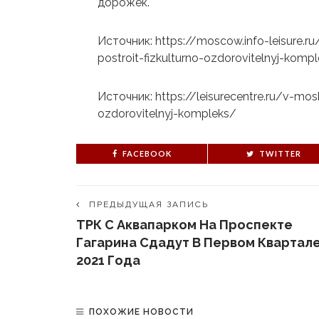
дорожек.
Источник: https://moscow.info-leisure
postroit-fizkulturno-ozdorovitelnyj-komp
Источник: https://leisurecentre.ru/v-m
ozdorovitelnyj-kompleks/
FACEBOOK
TWITTER
ПРЕДЫДУЩАЯ ЗАПИСЬ
ТРК С Аквапарком На Проспекте
Гагарина Сдадут В Первом Квартал
2021 Года
ПОХОЖИЕ НОВОСТИ