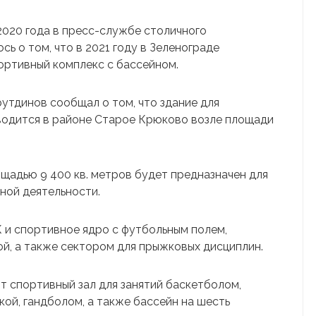
2020 года в пресс-службе столичного
 о том, что в 2021 году в Зеленограде
ортивный комплекс с бассейном.
утдинов сообщал о том, что здание для
водится в районе Старое Крюково возле площади
щадью 9 400 кв. метров будет предназначен для
ной деятельности.
 и спортивное ядро с футбольным полем,
ой, а также сектором для прыжковых дисциплин.
 спортивный зал для занятий баскетболом,
ой, гандболом, а также бассейн на шесть