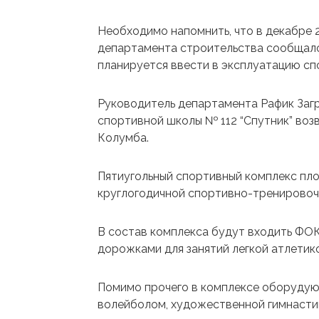
Необходимо напомнить, что в декабре 
департамента строительства сообщалось
планируется ввести в эксплуатацию сп
Руководитель департамента Рафик Загр
спортивной школы № 112 “Спутник” воз
Колумба.
Пятиугольный спортивный комплекс пло
круглогодичной спортивно-тренировоч
В состав комплекса будут входить ФОК
дорожками для занятий легкой атлетик
Помимо прочего в комплексе оборудуют
волейболом, художественной гимнастик