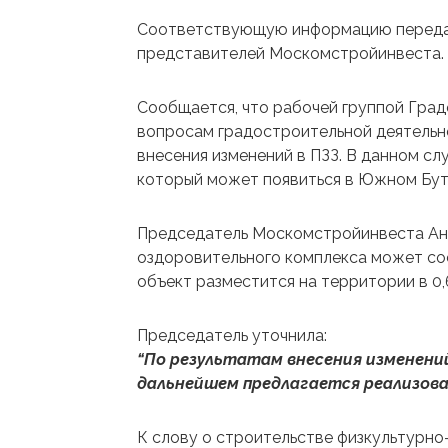
Соответствующую информацию передает
представителей Москомстройинвеста.
Сообщается, что рабочей группой Гра
вопросам градостроительной деятельн
внесения изменений в ПЗЗ. В данном сл
который может появиться в Южном Бут
Председатель Москомстройинвеста Ана
оздоровительного комплекса может сос
объект разместится на территории в 0,6
Председатель уточнила:
“По результатам внесения изменени
дальнейшем предлагается реализова
К слову о строительстве физкультурно