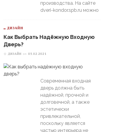
производства. На сайте
dveri-kondor.spb.ru можно
ДИЗАЙН
Как Выбрать Надёжную Входную
Дверь?
ДИЗАЙН
on
05.02.2021
Современная входная
дверь должна быть
надёжной, прочной и
долговечной, а также
эстетически
привлекательной,
поскольку является
частью интерьера не