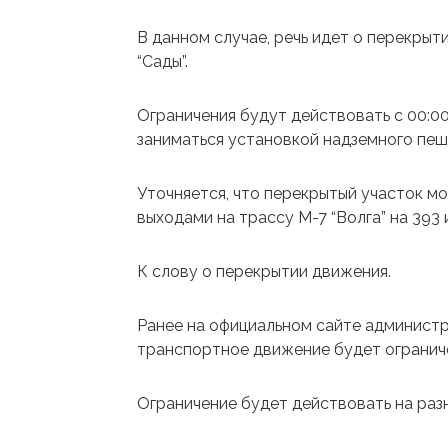
В данном случае, речь идет о перекрыт
“Сады”.
Ограничения будут действовать с 00:00
заниматься установкой надземного пеш
Уточняется, что перекрытый участок м
выходами на трассу М-7 “Волга” на 393 и
К слову о перекрытии движения.
Ранее на официальном сайте админист
транспортное движение будет ограниче
Ограничение будет действовать на разн