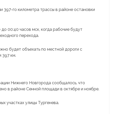
ии 397-го километра трассы в районе остановки
 до 00:40 часов мск, когда рабочие будут
еходного перехода.
ожно будет объехать по местной дороги с
 397 км.
рации Нижнего Новгорода сообщалось, что
но в районе Сенной площади в октябре и ноябре.
ых участках улицы Тургенева.