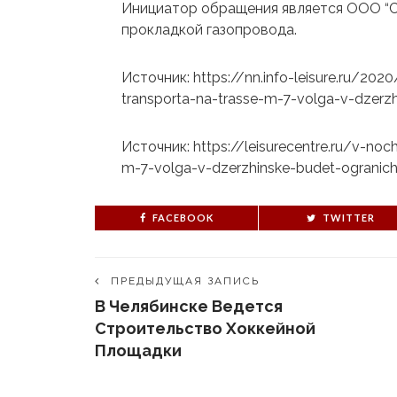
Инициатор обращения является ООО “Сп
прокладкой газопровода.
Источник: https://nn.info-leisure.ru/20
transporta-na-trasse-m-7-volga-v-dzerz
Источник: https://leisurecentre.ru/v-no
m-7-volga-v-dzerzhinske-budet-ogranic
FACEBOOK
TWITTER
ПРЕДЫДУЩАЯ ЗАПИСЬ
В Челябинске Ведется
Строительство Хоккейной
Площадки