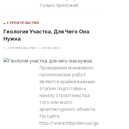
только прихожей,
СТРОИТЕЛЬСТВО
Геология Участка, Для Чего Она
Нужна
СТРОИТЕЛЬСТВО
on
03.02.2021
Проведение инженерно-
геологических работ
является крайне важным
этапом подготовки к
началу строительства
того или иного
архитектурного объекта.
На сайте
http://www.mbp.kiev.ua/geology