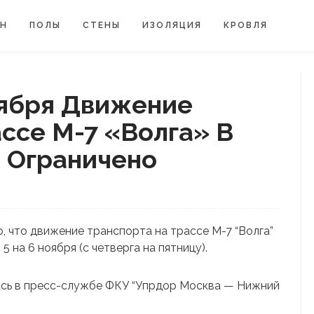
ЙН
ПОЛЫ
СТЕНЫ
ИЗОЛЯЦИЯ
КРОВЛЯ
оября Движение
ссе М-7 «Волга» В
 Ограничено
, что движение транспорта на трассе М-7 “Волга”
5 на 6 ноября (с четверга на пятницу).
сь в пресс-службе ФКУ “Упрдор Москва — Нижний