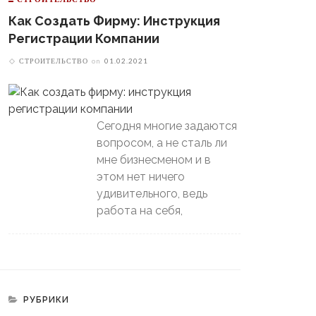
Как Создать Фирму: Инструкция
Регистрации Компании
СТРОИТЕЛЬСТВО
on
01.02.2021
Сегодня многие задаются
вопросом, а не сталь ли
мне бизнесменом и в
этом нет ничего
удивительного, ведь
работа на себя,
РУБРИКИ