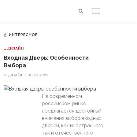
ИНТЕРЕСНОЕ
ДИЗАЙН
Входная Дверь: Особенности
Выбора
ДИЗАЙН
on
05.02.2021
На современном
российском рынке
предлагается достойный
внимания выбор входных
дверей, как иностранного,
так и отечественного