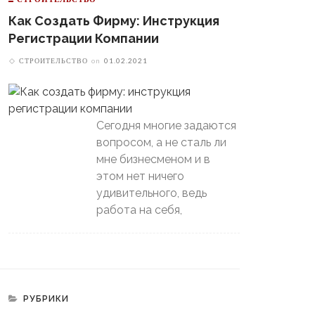
Как Создать Фирму: Инструкция
Регистрации Компании
СТРОИТЕЛЬСТВО
on
01.02.2021
Сегодня многие задаются
вопросом, а не сталь ли
мне бизнесменом и в
этом нет ничего
удивительного, ведь
работа на себя,
РУБРИКИ