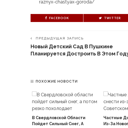
raznyx-chastyax-goroda/
FACEBOOK
TWITTER
ПРЕДЫДУЩАЯ ЗАПИСЬ
Новый Детский Сад В Пушкине
Планируется Достроить В Этом Год
ПОХОЖИЕ НОВОСТИ
В Свердловской Области
Частные Д
Пойдет Сильный Снег, А
Из-За Ново
й