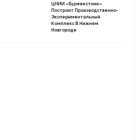
«Ав
ЦНИИ «Буревестник»
Пле
Построит Производственно-
Дом
Экспериментальный
Комплекс В Нижнем
Новгороде