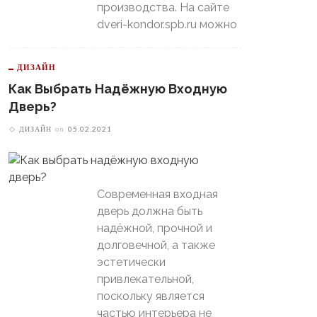
производства. На сайте
dveri-kondor.spb.ru можно
ДИЗАЙН
Как Выбрать Надёжную Входную
Дверь?
ДИЗАЙН
on
05.02.2021
Современная входная
дверь должна быть
надёжной, прочной и
долговечной, а также
эстетически
привлекательной,
поскольку является
частью интерьера не