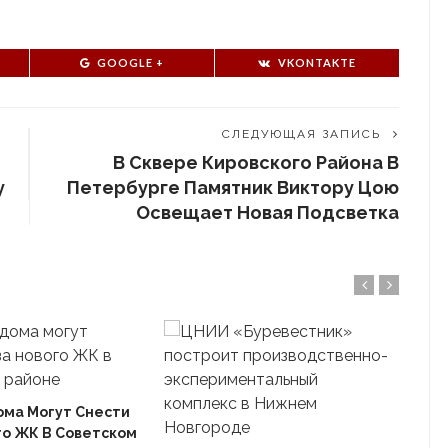
GOOGLE +
VKONTAKTE
СЛЕДУЮЩАЯ ЗАПИСЬ
В Сквере Кировского Района В
у
Петербурге Памятник Виктору Цою
Освещает Новая Подсветка
ома Могут Снести
го ЖК В Советском
Ека