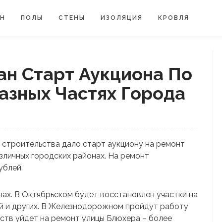
ЙН
ПОЛЫ
СТЕНЫ
ИЗОЛЯЦИЯ
КРОВЛЯ
ан Старт Аукциона По
азных Частях Города
строительства дало старт аукциону на ремонт
зличных городских районах. На ремонт
ублей.
нах. В Октябрьском будет восстановлен участки на
й и других. В Железнодорожном пройдут работу
дств уйдет на ремонт улицы Блюхера – более