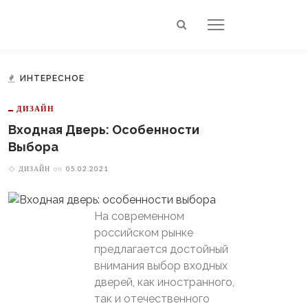
ИНТЕРЕСНОЕ
ДИЗАЙН
Входная Дверь: Особенности
Выбора
ДИЗАЙН
on
05.02.2021
На современном
российском рынке
предлагается достойный
внимания выбор входных
дверей, как иностранного,
так и отечественного