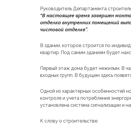
Руководитель Департамента строитель
“В настоящее время завершен монта
отделка внутренних помещений выпо
чистовой отделке”.
В здании, которое строится по индивид
квартир. Под самим зданием будет нах
Первый этаж дома будет нежилым. В ча
входных групп. В будущем здесь появят
Одной из характерных особенностей н
контроля и учета потребления энергор
установлена ​​система сигнализации и н
К слову о строительстве.