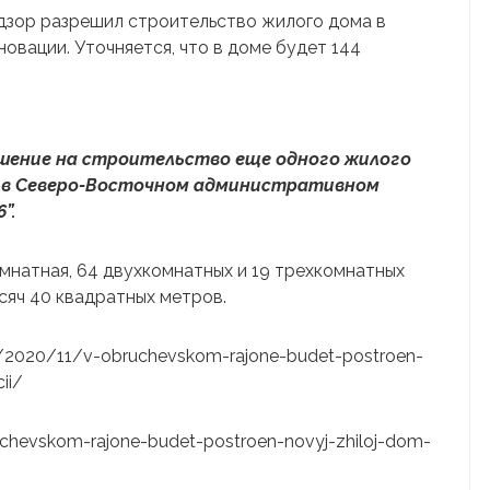
дзор разрешил строительство жилого дома в
овации. Уточняется, что в доме будет 144
шение на строительство еще одного жилого
и в Северо-Восточном административном
”.
омнатная, 64 двухкомнатных и 19 трехкомнатных
сяч 40 квадратных метров.
ru/2020/11/v-obruchevskom-rajone-budet-postroen-
ii/
ruchevskom-rajone-budet-postroen-novyj-zhiloj-dom-