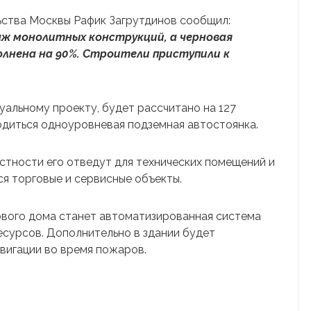
ства Москвы Рафик Загрутдинов сообщил:
ж монолитных конструкций, а черновая
лнена на 90%. Строители приступили к
уальному проекту, будет рассчитано на 127
одиться одноуровневая подземная автостоянка.
стности его отведут для технических помещений и
ся торговые и сервисные объекты.
ового дома станет автоматизированная система
есурсов. Дополнительно в здании будет
авигации во время пожаров.