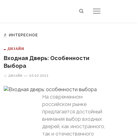
ИНТЕРЕСНОЕ
ДИЗАЙН
Входная Дверь: Особенности
Выбора
ДИЗАЙН
on
05.02.2021
На современном
российском рынке
предлагается достойный
внимания выбор входных
дверей, как иностранного,
так и отечественного