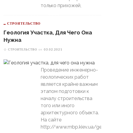
только прихожей,
СТРОИТЕЛЬСТВО
Геология Участка, Для Чего Она
Нужна
СТРОИТЕЛЬСТВО
on
03.02.2021
Проведение инженерно-
геологических работ
является крайне важным
этапом подготовки к
началу строительства
того или иного
архитектурного объекта.
На сайте
http://www.mbp.kiev.ua/geology