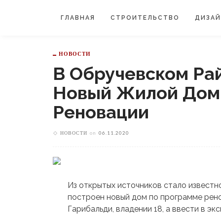
ГЛАВНАЯ
СТРОИТЕЛЬСТВО
ДИЗА
НОВОСТИ
В Обручевском Ра
Новый Жилой Дом
Реновации
НОВОСТИ
on
06.11.2020
Из открытых источников стало известн
построен новый дом по программе рено
Гарибальди, владении 18, а ввести в эк