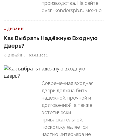
производства. На сайте
dveri-kondor.spb.ru можно
ДИЗАЙН
Как Выбрать Надёжную Входную
Дверь?
ДИЗАЙН
on
05.02.2021
Современная входная
дверь должна быть
надёжной, прочной и
долговечной, а также
эстетически
привлекательной,
поскольку является
частью интерьера не