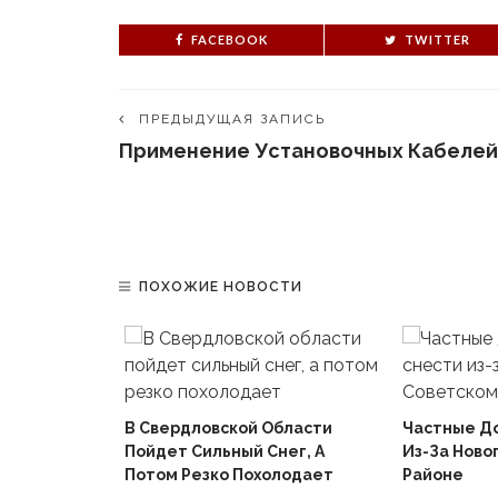
FACEBOOK
TWITTER
ПРЕДЫДУЩАЯ ЗАПИСЬ
Применение Установочных Кабелей
ПОХОЖИЕ НОВОСТИ
В Свердловской Области
Частные Д
Пойдет Сильный Снег, А
Из-За Ново
й
Потом Резко Похолодает
Районе
Вышел В