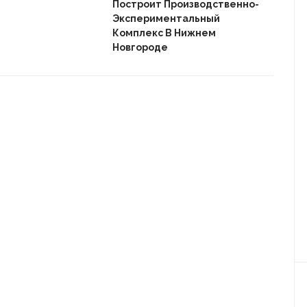
Пле
Построит Производственно-
Дом
Экспериментальный
Комплекс В Нижнем
Новгороде