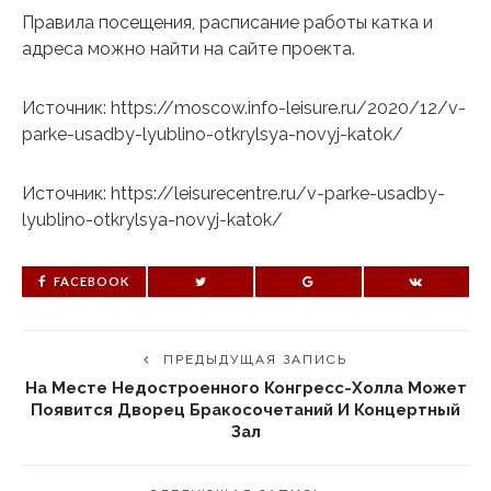
Правила посещения, расписание работы катка и
адреса можно найти на сайте проекта.
Источник: https://moscow.info-leisure.ru/2020/12/v-
parke-usadby-lyublino-otkrylsya-novyj-katok/
Источник: https://leisurecentre.ru/v-parke-usadby-
lyublino-otkrylsya-novyj-katok/
FACEBOOK
ПРЕДЫДУЩАЯ ЗАПИСЬ
На Месте Недостроенного Конгресс-Холла Может
Появится Дворец Бракосочетаний И Концертный
Зал