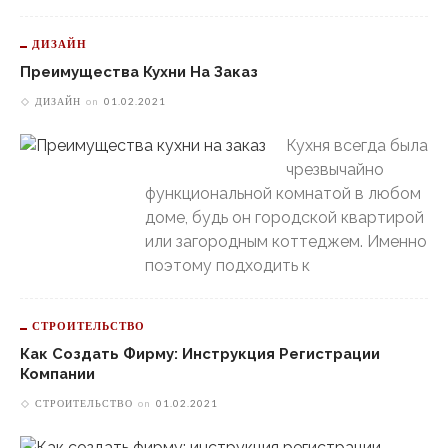
ДИЗАЙН
Преимущества Кухни На Заказ
ДИЗАЙН
on
01.02.2021
Кухня всегда была
чрезвычайно
функциональной комнатой в любом
доме, будь он городской квартирой
или загородным коттеджем. Именно
поэтому подходить к
СТРОИТЕЛЬСТВО
Как Создать Фирму: Инструкция Регистрации
Компании
СТРОИТЕЛЬСТВО
on
01.02.2021