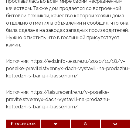
прославилась во всем мире своим несравненным
качеством. Также дом продается со встроенной
бытовой техникой, качество которой хозяин дома
отдельно отметил в объявлении и сообщил, что она
была сделана на заводах западных производителей.
Нужно отметить, что в гостинной присутствует
камин.
Источник: https://ekb.info-leisure.ru/2020/11/18/v-
poselke-pravitelstvennyx-dach-vystavili-na-prodazhu-
kottedzh-s-banej-i-bassejnom/
Источник: https://leisurecentre.ru/v-poselke-
pravitelstvennyx-dach-vystavili-na-prodazhu-
kottedzh-s-banej-i-bassejnom/
FACEBOOK