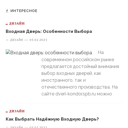
ИНТЕРЕСНОЕ
ДИЗАЙН
Входная Дверь: Особенности Выбора
ДИЗАЙН
on
05.02.2021
На
современном российском рынке
предлагается достойный внимания
выбор входных дверей, как
иностранного, так и
отечественного производства. На
сайте dveri-kondor.spb.ru можно
ДИЗАЙН
Как Выбрать Надёжную Входную Дверь?
ДИЗАЙН
on
05.02.2021