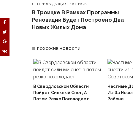
ПРЕДЫДУЩАЯ ЗАПИСЬ
В Троицке В Рамках Программы
Реновации Будет Построено Два
Новых Жилых Дома
ПОХОЖИЕ НОВОСТИ
В Свердловской Области
Частные Д
Пойдет Сильный Снег, А
Из-За Ново
й
Потом Резко Похолодает
Районе
Вышел В
Не Доиграв