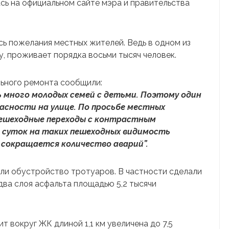
ь на официальном сайте мэра и правительства
сь пожелания местных жителей. Ведь в одном из
, проживает порядка восьми тысяч человек.
ьного ремонта сообщили:
ь много молодых семей с детьми. Поэтому один
пасности на улице. По просьбе местных
ешеходные переходы с контрастным
я суток на таких пешеходных видимость
 сокращается количество аварий”.
ли обустройство тротуаров. В частности сделали
два слоя асфальта площадью 5,2 тысячи
т вокруг ЖК длиной 1,1 км увеличена до 7,5