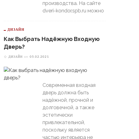
производства. На сайте
dveri-kondor.spb.ru можно
ДИЗАЙН
Как Выбрать Надёжную Входную
Дверь?
ДИЗАЙН
on
05.02.2021
Современная входная
дверь должна быть
надёжной, прочной и
долговечной, а также
эстетически
привлекательной,
поскольку является
частью интерьера не