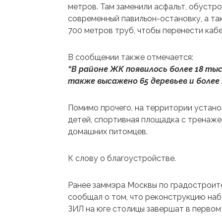
метров. Там заменили асфальт, обустр
современный павильон-остановку, а т
700 метров труб, чтобы перенести кабе
В сообщении также отмечается:
“В районе ЖК появилось более 18 ты
также высажено 65 деревьев и более 
Помимо прочего, на территории установ
детей, спортивная площадка с тренаже
домашних питомцев.
К слову о благоустройстве.
Ранее заммэра Москвы по градостроит
сообщал о том, что реконструкцию на
ЗИЛ на юге столицы завершат в первом 