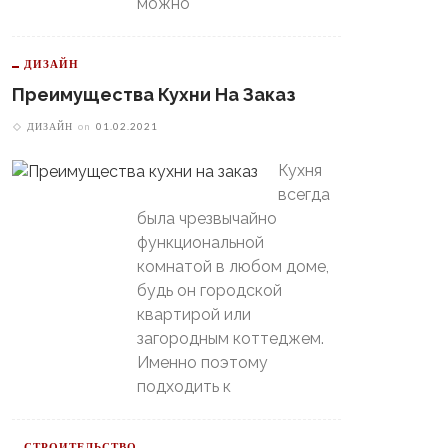
можно
ДИЗАЙН
Преимущества Кухни На Заказ
ДИЗАЙН
on
01.02.2021
Кухня
всегда
была чрезвычайно
функциональной
комнатой в любом доме,
будь он городской
квартирой или
загородным коттеджем.
Именно поэтому
подходить к
СТРОИТЕЛЬСТВО