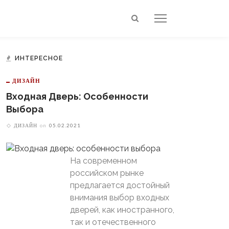
ИНТЕРЕСНОЕ
ДИЗАЙН
Входная Дверь: Особенности
Выбора
ДИЗАЙН
on
05.02.2021
На современном
российском рынке
предлагается достойный
внимания выбор входных
дверей, как иностранного,
так и отечественного