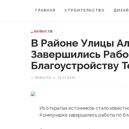
ГЛАВНАЯ
СТРОИТЕЛЬСТВО
ДИЗА
НОВОСТИ
В Районе Улицы А
Завершились Рабо
Благоустройству 
НОВОСТИ
on
25.11.2020
Из открытых источников стало известн
Коммунарке завершились работы по бл