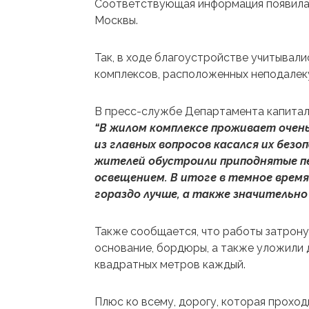
Соответствующая информация появилас
Москвы.
Так, в ходе благоустройстве учитывали
комплексов, расположенных неподалеку
В пресс-службе Департамента капитал
“В жилом комплексе проживает очен
из главных вопросов касался их безо
жителей обустроили приподнятые п
освещением. В итоге в темное врем
гораздо лучше, а также значительно
Также сообщается, что работы затрону
основание, бордюры, а также уложили 
квадратных метров каждый.
Плюс ко всему, дорогу, которая проходи