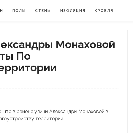
ЙН
ПОЛЫ
СТЕНЫ
ИЗОЛЯЦИЯ
КРОВЛЯ
лександры Монаховой
ты По
Территории
о, что в районе улицы Александры Монаховой в
агоустройству территории.