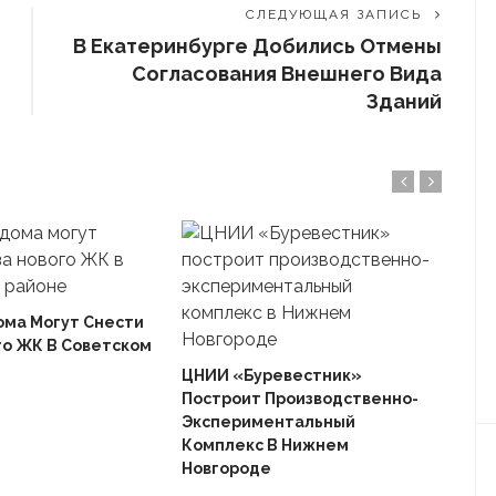
СЛЕДУЮЩАЯ ЗАПИСЬ
В Екатеринбурге Добились Отмены
Согласования Внешнего Вида
Зданий
ома Могут Снести
го ЖК В Советском
Ека
«Ав
ЦНИИ «Буревестник»
Пле
Построит Производственно-
Дом
Экспериментальный
Комплекс В Нижнем
Новгороде