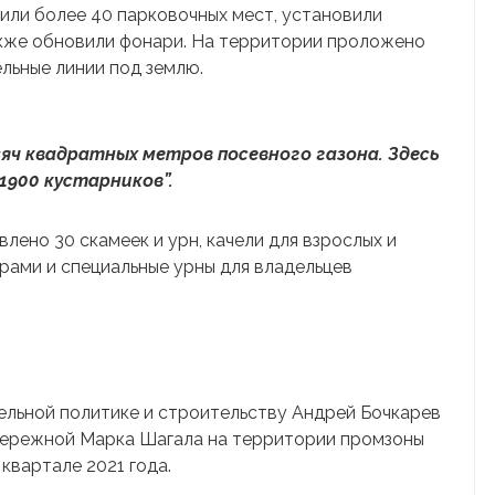
оили более 40 парковочных мест, установили
акже обновили фонари. На территории проложено
льные линии под землю.
сяч квадратных метров посевного газона. Здесь
1900 кустарников”.
лено 30 скамеек и урн, качели для взрослых и
рами и специальные урны для владельцев
ельной политике и строительству Андрей Бочкарев
бережной Марка Шагала на территории промзоны
квартале 2021 года.