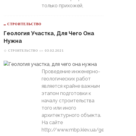
только прихожей,
СТРОИТЕЛЬСТВО
Геология Участка, Для Чего Она
Нужна
СТРОИТЕЛЬСТВО
on
03.02.2021
Проведение инженерно-
геологических работ
является крайне важным
этапом подготовки к
началу строительства
того или иного
архитектурного объекта.
На сайте
http://www.mbp.kiev.ua/geology