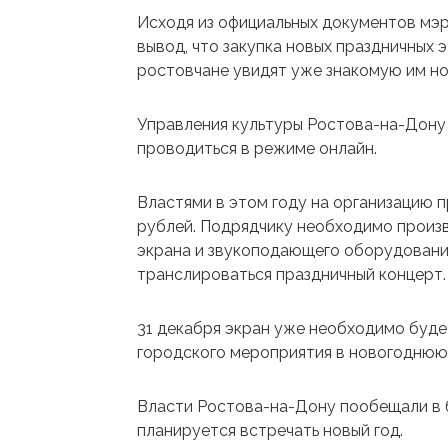
Исходя из официальных документов мэри
вывод, что закупка новых праздничных 
ростовчане увидят уже знакомую им н
Управления культуры Ростова-на-Дону 
проводиться в режиме онлайн.
Властями в этом году на организацию 
рублей. Подрядчику необходимо произв
экрана и звукоподающего оборудования.
транслироваться праздничный концерт.
31 декабря экран уже необходимо будет
городского мероприятия в новогоднюю 
Власти Ростова-на-Дону пообещали в б
планируется встречать новый год.