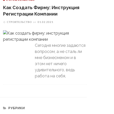
Как Создать Фирму: Инструкция
Регистрации Компании
СТРОИТЕЛЬСТВО
on
01.02.2021
Сегодня многие задаются
вопросом, а не сталь ли
мне бизнесменом и в
этом нет ничего
удивительного, ведь
работа на себя,
РУБРИКИ