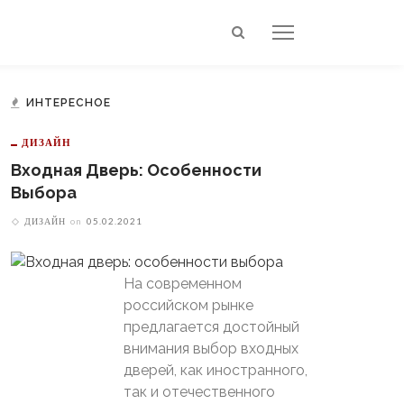
ИНТЕРЕСНОЕ
ДИЗАЙН
Входная Дверь: Особенности
Выбора
ДИЗАЙН
on
05.02.2021
На современном
российском рынке
предлагается достойный
внимания выбор входных
дверей, как иностранного,
так и отечественного