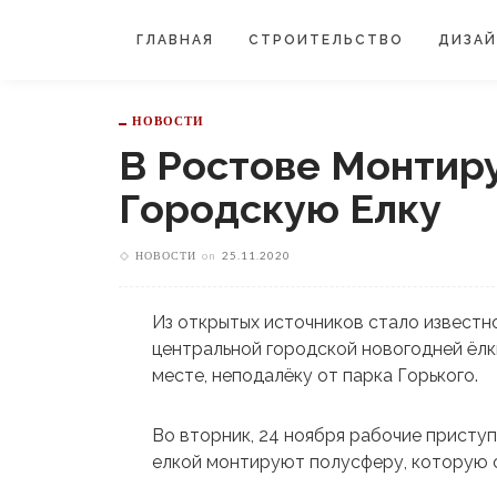
ГЛАВНАЯ
СТРОИТЕЛЬСТВО
ДИЗА
НОВОСТИ
В Ростове Монтир
Городскую Елку
НОВОСТИ
on
25.11.2020
Из открытых источников стало известн
центральной городской новогодней ёлк
месте, неподалёку от парка Горького.
Во вторник, 24 ноября рабочие приступ
елкой монтируют полусферу, которую 