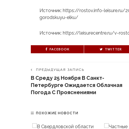
Источник: https://rostov.info-leisure.r
gorodskuyu-elku/
Источник: https://leisurecentre.ru/v-ro
FACEBOOK
TWITTER
ПРЕДЫДУЩАЯ ЗАПИСЬ
В Среду 25 Ноября В Санкт-
Петербурге Ожидается Облачная
Погода С Прояснениями
ПОХОЖИЕ НОВОСТИ