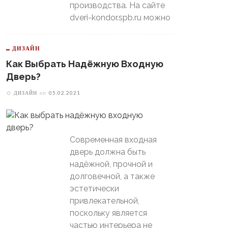
производства. На сайте
dveri-kondor.spb.ru можно
ДИЗАЙН
Как Выбрать Надёжную Входную
Дверь?
ДИЗАЙН
on
05.02.2021
Современная входная
дверь должна быть
надёжной, прочной и
долговечной, а также
эстетически
привлекательной,
поскольку является
частью интерьера не