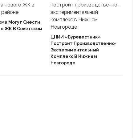
ома Могут Снести
го ЖК В Советском
Ека
«Ав
ЦНИИ «Буревестник»
Пле
Построит Производственно-
Дом
Экспериментальный
Комплекс В Нижнем
Новгороде