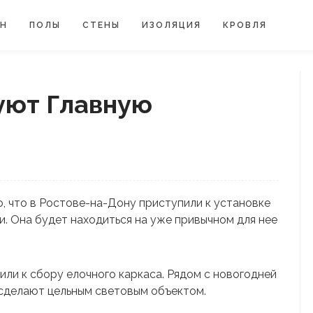
ЙН
ПОЛЫ
СТЕНЫ
ИЗОЛЯЦИЯ
КРОВЛЯ
уют Главную
о, что в Ростове-на-Дону приступили к установке
и. Она будет находиться на уже привычном для нее
или к сбору елочного каркаса. Рядом с новогодней
сделают цельным световым объектом.