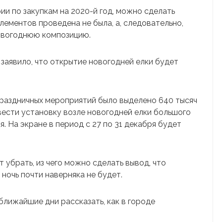
и по закупкам на 2020-й год, можно сделать
элементов проведена не была, а, следовательно,
овогоднюю композицию.
заявило, что открытие новогодней елки будет
праздничных мероприятий было выделено 640 тысяч
ести установку возле новогодней елки большого
 На экране в период с 27 по 31 декабря будет
 убрать, из чего можно сделать вывод, что
ночь почти наверняка не будет.
лижайшие дни рассказать, как в городе