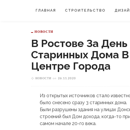
ГЛАВНАЯ
СТРОИТЕЛЬСТВО
ДИЗА
НОВОСТИ
В Ростове За День
Старинных Дома В
Центре Города
НОВОСТИ
on
26.11.2020
Из открытых источников стало известно,
было снесено сразу 3 старинных дома.
Были разрушены здания на улицах Донск
строений был Дом дохода, когда-то пр
самом начале 20-го века.