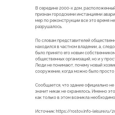
В середине 2000-х дом, расположенный
признан городскими инстанциями авари
мер по реконструкции все это время н
разрушалось.
По словам представителей общественн
находился в частном владении, а, след
было принято его новым собственником,
общественных организаций, но и у прос
Люди не понимают, почему новый хозяи
сооружение, когда можно было просто 
Сообщается, что здание официально не
значит никак не охранялось. Именно это
как только в этом возникла необходимо
Источник: https://rostov.info-leisure.r