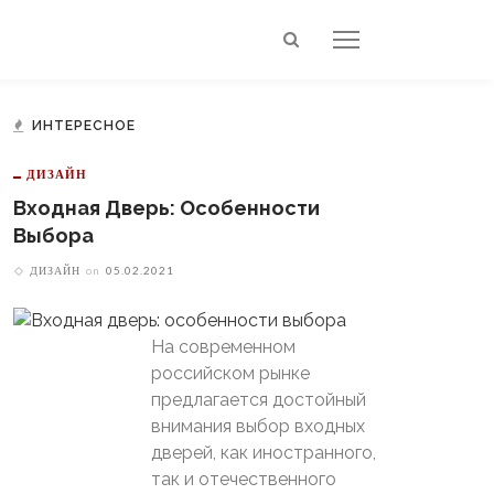
ИНТЕРЕСНОЕ
ДИЗАЙН
Входная Дверь: Особенности
Выбора
ДИЗАЙН
on
05.02.2021
На современном
российском рынке
предлагается достойный
внимания выбор входных
дверей, как иностранного,
так и отечественного