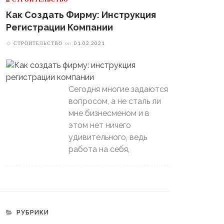
Как Создать Фирму: Инструкция
Регистрации Компании
СТРОИТЕЛЬСТВО
on
01.02.2021
Сегодня многие задаются
вопросом, а не сталь ли
мне бизнесменом и в
этом нет ничего
удивительного, ведь
работа на себя,
РУБРИКИ