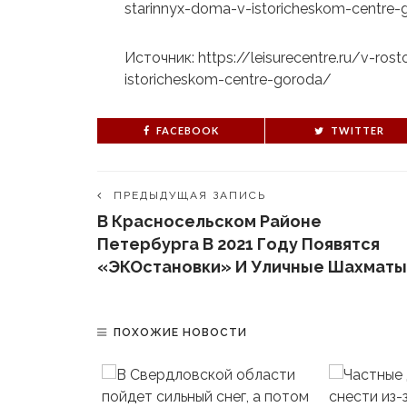
starinnyx-doma-v-istoricheskom-centre-
Источник: https://leisurecentre.ru/v-ro
istoricheskom-centre-goroda/
FACEBOOK
TWITTER
ПРЕДЫДУЩАЯ ЗАПИСЬ
В Красносельском Районе
Петербурга В 2021 Году Появятся
«ЭКОстановки» И Уличные Шахматы
ПОХОЖИЕ НОВОСТИ