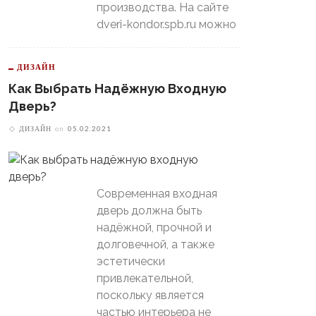
производства. На сайте
dveri-kondor.spb.ru можно
ДИЗАЙН
Как Выбрать Надёжную Входную
Дверь?
ДИЗАЙН
on
05.02.2021
Современная входная
дверь должна быть
надёжной, прочной и
долговечной, а также
эстетически
привлекательной,
поскольку является
частью интерьера не