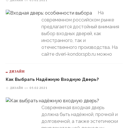
ДИЗАЙН
on
05.02.2021
На
современном российском рынке
предлагается достойный внимания
выбор входных дверей, как
иностранного, так и
отечественного производства. На
сайте dveri-kondor.spb.ru можно
ДИЗАЙН
Как Выбрать Надёжную Входную Дверь?
ДИЗАЙН
on
05.02.2021
Современная входная дверь
должна быть надёжной, прочной и
долговечной, а также эстетически