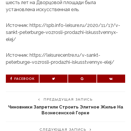
шесть лет на Дворцовой площади была
установлена искусственная ель.
Источник: https://spb.info-leisure.ru/2020/11/17/v-
sankt-peterburge-vozrosli-prodazhi-iskusstvennyx-
elej/
Источник: https://leisurecentre.ru/v-sankt-
peterburge-vozrosli-prodazhi-iskusstvennyx-elej/
FACEBOOK
ПРЕДЫДУЩАЯ ЗАПИСЬ
Чиновники Запретили Строить Элитное Жилье На
Вознесенской Горке
СЛЕДУЮЩАЯ ЗАПИСЬ