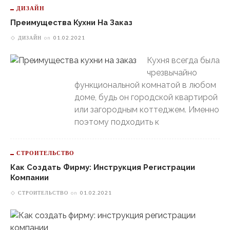
ДИЗАЙН
Преимущества Кухни На Заказ
ДИЗАЙН
on
01.02.2021
Кухня всегда была
чрезвычайно
функциональной комнатой в любом
доме, будь он городской квартирой
или загородным коттеджем. Именно
поэтому подходить к
СТРОИТЕЛЬСТВО
Как Создать Фирму: Инструкция Регистрации
Компании
СТРОИТЕЛЬСТВО
on
01.02.2021