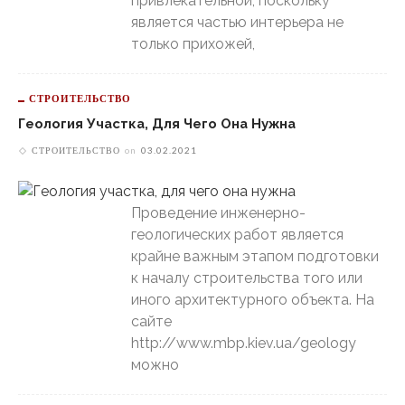
привлекательной, поскольку
является частью интерьера не
только прихожей,
СТРОИТЕЛЬСТВО
Геология Участка, Для Чего Она Нужна
СТРОИТЕЛЬСТВО
on
03.02.2021
Проведение инженерно-
геологических работ является
крайне важным этапом подготовки
к началу строительства того или
иного архитектурного объекта. На
сайте
http://www.mbp.kiev.ua/geology
можно