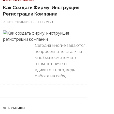
Как Создать Фирму: Инструкция
Регистрации Компании
СТРОИТЕЛЬСТВО
on
01.02.2021
Сегодня многие задаются
вопросом, а не сталь ли
мне бизнесменом и в
этом нет ничего
удивительного, ведь
работа на себя,
РУБРИКИ