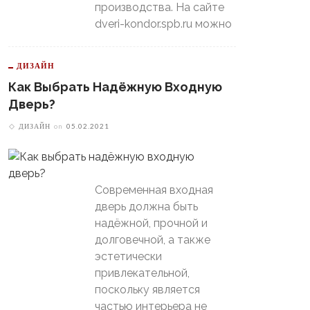
производства. На сайте
dveri-kondor.spb.ru можно
ДИЗАЙН
Как Выбрать Надёжную Входную
Дверь?
ДИЗАЙН
on
05.02.2021
Современная входная
дверь должна быть
надёжной, прочной и
долговечной, а также
эстетически
привлекательной,
поскольку является
частью интерьера не