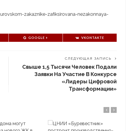
aburovskom-zakaznike-zafiksirovana-nezakonnaya-
GOOGLE +
VKONTAKTE
СЛЕДУЮЩАЯ ЗАПИСЬ
Свыше 1,5 Тысячи Человек Подали
Заявки На Участие В Конкурсе
«Лидеры Цифровой
Трансформации»