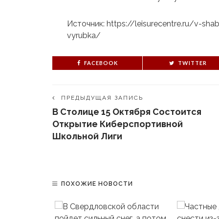
Источник: https://leisurecentre.ru/v-sh
vyrubka/
FACEBOOK
TWITTER
ПРЕДЫДУЩАЯ ЗАПИСЬ
В Столице 15 Октября Состоится
Открытие Киберспортивной
Школьной Лиги
ПОХОЖИЕ НОВОСТИ