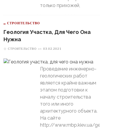
только прихожей,
СТРОИТЕЛЬСТВО
Геология Участка, Для Чего Она
Нужна
СТРОИТЕЛЬСТВО
on
03.02.2021
Проведение инженерно-
геологических работ
является крайне важным
этапом подготовки к
началу строительства
того или иного
архитектурного объекта.
На сайте
http://www.mbp.kiev.ua/geology