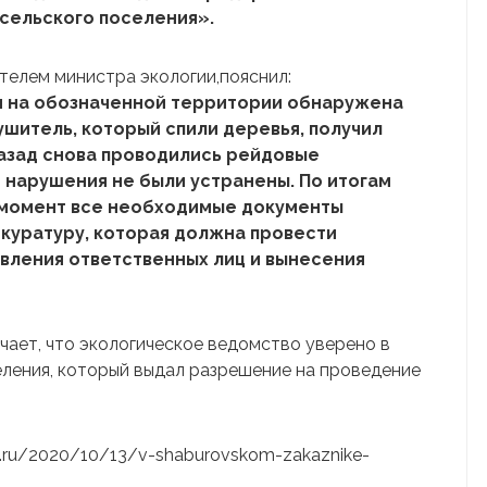
сельского поселения».
телем министра экологии,пояснил:
и на обозначенной территории обнаружена
ушитель, который спили деревья, получил
назад снова проводились рейдовые
о нарушения не были устранены. По итогам
й момент все необходимые документы
куратуру, которая должна провести
вления ответственных лиц и вынесения
чает, что экологическое ведомство уверено в
ления, который выдал разрешение на проведение
ure.ru/2020/10/13/v-shaburovskom-zakaznike-