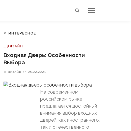
ИНТЕРЕСНОЕ
ДИЗАЙН
Входная Дверь: Особенности
Выбора
ДИЗАЙН
on
05.02.2021
На современном
российском рынке
предлагается достойный
внимания выбор входных
дверей, как иностранного,
так и отечественного