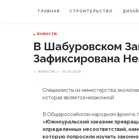
ГЛАВНАЯ
СТРОИТЕЛЬСТВО
ДИЗА
НОВОСТИ
В Шабуровском За
Зафиксирована Не
НОВОСТИ
on
13.10.2020
Специалисты из министерства экологии
которая является незаконной.
В Общероссийском народном фронте, г
«Южноуральский заказник превраще
определенных несоответствий, нам
которую попросили изучить законно