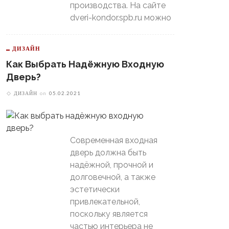
производства. На сайте
dveri-kondor.spb.ru можно
ДИЗАЙН
Как Выбрать Надёжную Входную
Дверь?
ДИЗАЙН
on
05.02.2021
Современная входная
дверь должна быть
надёжной, прочной и
долговечной, а также
эстетически
привлекательной,
поскольку является
частью интерьера не