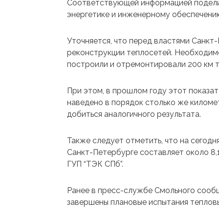
Соответствующей информацией подели
энергетике и инженерному обеспечени
Уточняется, что перед властями Санкт
реконструкции теплосетей. Необходимо
построили и отремонтировали 200 км т
При этом, в прошлом году этот показате
наведено в порядок столько же киломе
добиться аналогичного результата.
Также следует отметить, что на сегод
Санкт-Петербурге составляет около 8,1 
ГУП “ТЭК СПб”.
Ранее в пресс-службе Смольного сообщ
завершены плановые испытания теплов