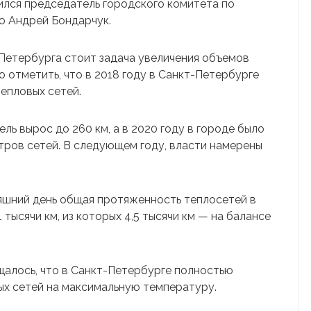
лся председатель городского комитета по
ю Андрей Бондарчук.
-Петербурга стоит задача увеличения объемов
 отметить, что в 2018 году в Санкт-Петербурге
епловых сетей.
ль вырос до 260 км, а в 2020 году в городе было
тров сетей. В следующем году, власти намерены
няшний день общая протяженность теплосетей в
тысячи км, из которых 4,5 тысячи км — на балансе
алось, что в Санкт-Петербурге полностью
ых сетей на максимальную температуру.