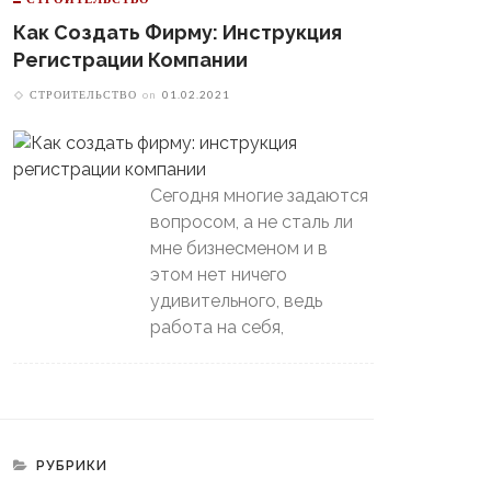
Как Создать Фирму: Инструкция
Регистрации Компании
СТРОИТЕЛЬСТВО
on
01.02.2021
Сегодня многие задаются
вопросом, а не сталь ли
мне бизнесменом и в
этом нет ничего
удивительного, ведь
работа на себя,
РУБРИКИ