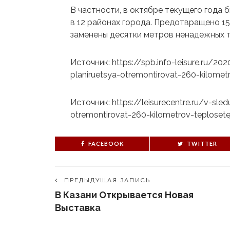
В частности, в октябре текущего года 
в 12 районах города. Предотвращено 15
заменены десятки метров ненадежных 
Источник: https://spb.info-leisure.ru/
planiruetsya-otremontirovat-260-kilomet
Источник: https://leisurecentre.ru/v-sl
otremontirovat-260-kilometrov-teplosete
FACEBOOK
TWITTER
ПРЕДЫДУЩАЯ ЗАПИСЬ
В Казани Открывается Новая
Выставка