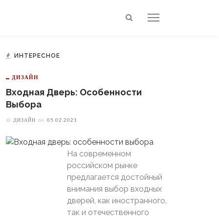
ИНТЕРЕСНОЕ
ДИЗАЙН
Входная Дверь: Особенности
Выбора
ДИЗАЙН
on
05.02.2021
На современном
российском рынке
предлагается достойный
внимания выбор входных
дверей, как иностранного,
так и отечественного