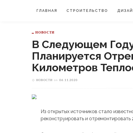
ГЛАВНАЯ
СТРОИТЕЛЬСТВО
ДИЗА
НОВОСТИ
В Следующем Году
Планируется Отре
Километров Тепло
НОВОСТИ
on
06.11.2020
Из открытых источников стало известно
реконструировать и отремонтировать 