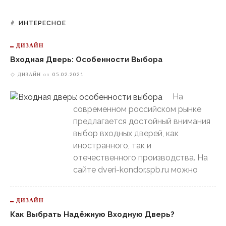
ИНТЕРЕСНОЕ
ДИЗАЙН
Входная Дверь: Особенности Выбора
ДИЗАЙН
on
05.02.2021
На
современном российском рынке
предлагается достойный внимания
выбор входных дверей, как
иностранного, так и
отечественного производства. На
сайте dveri-kondor.spb.ru можно
ДИЗАЙН
Как Выбрать Надёжную Входную Дверь?