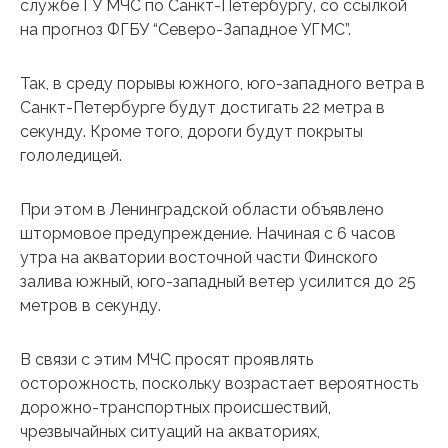
службе ГУ МЧС по Санкт-Петербургу, со ссылкой
на прогноз ФГБУ “Северо-Западное УГМС”.
Так, в среду порывы южного, юго-западного ветра в
Санкт-Петербурге будут достигать 22 метра в
секунду. Кроме того, дороги будут покрыты
гололедицей.
При этом в Ленинградской области объявлено
штормовое предупреждение. Начиная с 6 часов
утра на акватории восточной части Финского
залива южный, юго-западный ветер усилится до 25
метров в секунду.
В связи с этим МЧС просят проявлять
осторожность, поскольку возрастает вероятность
дорожно-транспортных происшествий,
чрезвычайных ситуаций на акваториях,