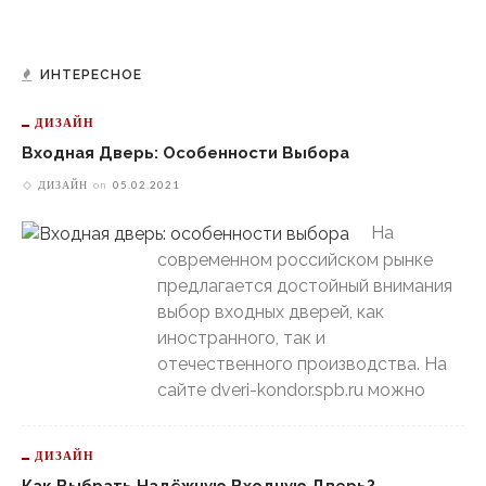
ИНТЕРЕСНОЕ
ДИЗАЙН
Входная Дверь: Особенности Выбора
ДИЗАЙН
on
05.02.2021
На
современном российском рынке
предлагается достойный внимания
выбор входных дверей, как
иностранного, так и
отечественного производства. На
сайте dveri-kondor.spb.ru можно
ДИЗАЙН
Как Выбрать Надёжную Входную Дверь?