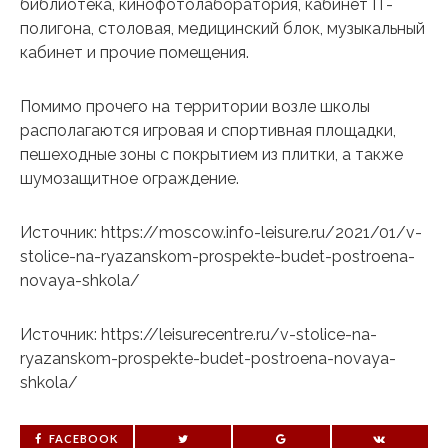
библиотека, кинофотолаборатория, кабинет IT-
полигона, столовая, медицинский блок, музыкальный
кабинет и прочие помещения.
Помимо прочего на территории возле школы
располагаются игровая и спортивная площадки,
пешеходные зоны с покрытием из плитки, а также
шумозащитное ограждение.
Источник: https://moscow.info-leisure.ru/2021/01/v-
stolice-na-ryazanskom-prospekte-budet-postroena-
novaya-shkola/
Источник: https://leisurecentre.ru/v-stolice-na-
ryazanskom-prospekte-budet-postroena-novaya-
shkola/
FACEBOOK