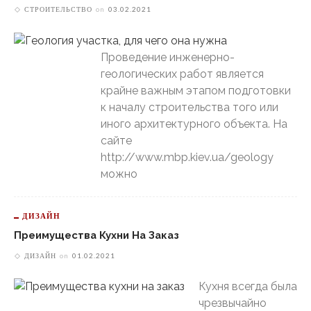
СТРОИТЕЛЬСТВО
on
03.02.2021
Проведение инженерно-
геологических работ является
крайне важным этапом подготовки
к началу строительства того или
иного архитектурного объекта. На
сайте
http://www.mbp.kiev.ua/geology
можно
ДИЗАЙН
Преимущества Кухни На Заказ
ДИЗАЙН
on
01.02.2021
Кухня всегда была
чрезвычайно