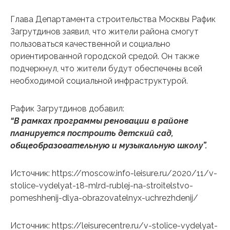
Глава Департамента строительства Москвы Рафик
Загрутдинов заявил, что жители района смогут
пользоваться качественной и социально
ориентированной городской средой. Он также
подчеркнул, что жители будут обеспечены всей
необходимой социальной инфраструктурой.
Рафик Загрутдинов добавил:
“В рамках программы реновации в районе
планируется построить детский сад,
общеобразовательную и музыкальную школу”.
Источник: https://moscow.info-leisure.ru/2020/11/v-
stolice-vydelyat-18-mlrd-rublej-na-stroitelstvo-
pomeshhenij-dlya-obrazovatelnyx-uchrezhdenij/
Источник: https://leisurecentre.ru/v-stolice-vydelyat-