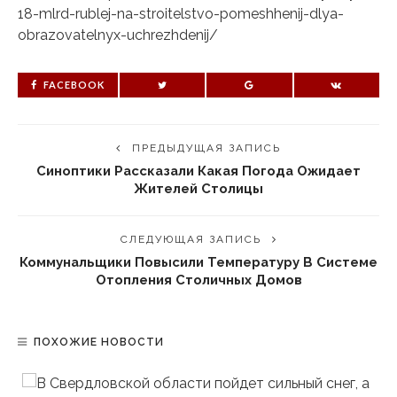
18-mlrd-rublej-na-stroitelstvo-pomeshhenij-dlya-
obrazovatelnyx-uchrezhdenij/
FACEBOOK
ПРЕДЫДУЩАЯ ЗАПИСЬ
Синоптики Рассказали Какая Погода Ожидает
Жителей Столицы
СЛЕДУЮЩАЯ ЗАПИСЬ
Коммунальщики Повысили Температуру В Системе
Отопления Столичных Домов
ПОХОЖИЕ НОВОСТИ