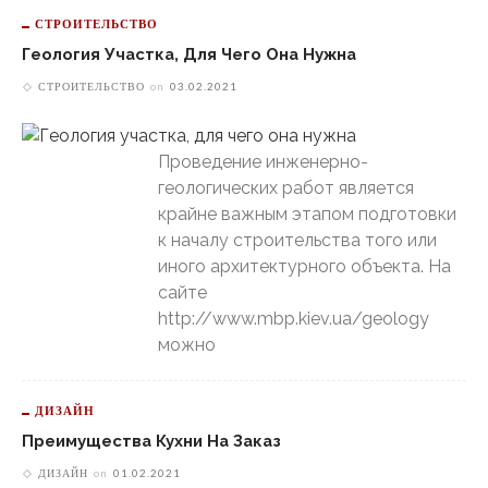
СТРОИТЕЛЬСТВО
Геология Участка, Для Чего Она Нужна
СТРОИТЕЛЬСТВО
on
03.02.2021
Проведение инженерно-
геологических работ является
крайне важным этапом подготовки
к началу строительства того или
иного архитектурного объекта. На
сайте
http://www.mbp.kiev.ua/geology
можно
ДИЗАЙН
Преимущества Кухни На Заказ
ДИЗАЙН
on
01.02.2021