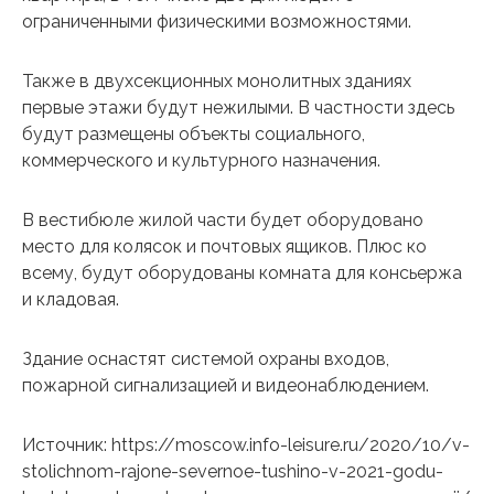
ограниченными физическими возможностями.
Также в двухсекционных монолитных зданиях
первые этажи будут нежилыми. В частности здесь
будут размещены объекты социального,
коммерческого и культурного назначения.
В вестибюле жилой части будет оборудовано
место для колясок и почтовых ящиков. Плюс ко
всему, будут оборудованы комната для консьержа
и кладовая.
Здание оснастят системой охраны входов,
пожарной сигнализацией и видеонаблюдением.
Источник: https://moscow.info-leisure.ru/2020/10/v-
stolichnom-rajone-severnoe-tushino-v-2021-godu-