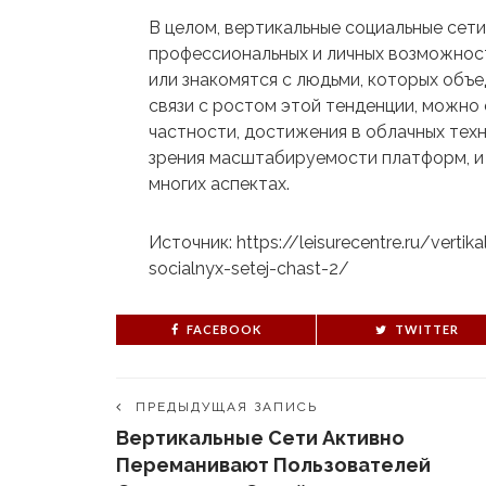
В целом, вертикальные социальные сет
профессиональных и личных возможност
или знакомятся с людьми, которых объе
связи с ростом этой тенденции, можно
частности, достижения в облачных техн
зрения масштабируемости платформ, и 
многих аспектах.
Источник: https://leisurecentre.ru/vertik
socialnyx-setej-chast-2/
FACEBOOK
TWITTER
ПРЕДЫДУЩАЯ ЗАПИСЬ
Вертикальные Сети Активно
Переманивают Пользователей