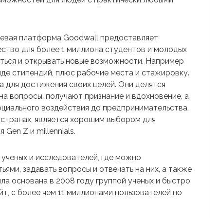
тевая платформа Goodwall предоставляет
тво для более 1 миллиона студентов и молодых
ться и открывать новые возможности. Например
иде стипендий, плюс рабочие места и стажировку.
 для достижения своих целей. Они делятся
на вопросы, получают признание и вдохновение, а
циального воздействия до предпринимательства.
0 странах, является хорошим выбором для
Gen Z и millennials.
 ученых и исследователей, где можно
ями, задавать вопросы и отвечать на них, а также
ла основана в 2008 году группой ученых и быстро
т, с более чем 11 миллионами пользователей по