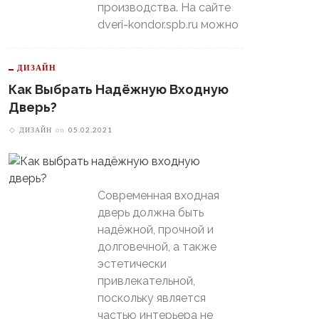
производства. На сайте
dveri-kondor.spb.ru можно
ДИЗАЙН
Как Выбрать Надёжную Входную
Дверь?
ДИЗАЙН
on
05.02.2021
Современная входная
дверь должна быть
надёжной, прочной и
долговечной, а также
эстетически
привлекательной,
поскольку является
частью интерьера не