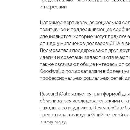
интересами.
Например вертикальная социальная се
позитивное и поддерживающее сообщес
специалистов, которые могут подключа
от 1 до 5 миллионов долларов США в в
Пользователи поддерживают друг друга
идеями и советами, задают и отвечают 
также связывают общие интересы от со
Goodwall с пользователями в более 15
профессиональных социальных сетей для 
ResearchGate является платформой для
обмениваться исследовательскими стать
находить сотрудников. ResearchGate бы
превратилась в крупнейший сетевой сай
всему миру.