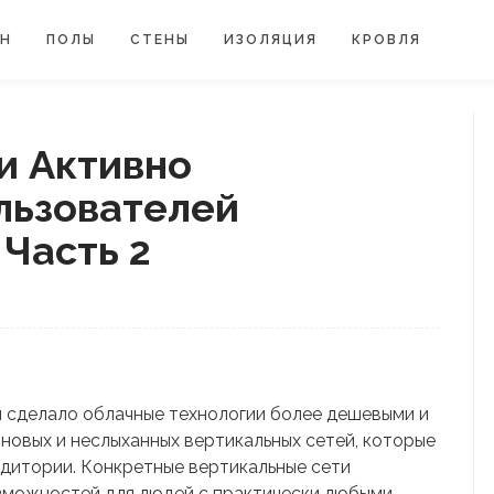
ЙН
ПОЛЫ
СТЕНЫ
ИЗОЛЯЦИЯ
КРОВЛЯ
и Активно
льзователей
Часть 2
й сделало облачные технологии более дешевыми и
новых и неслыханных вертикальных сетей, которые
дитории. Конкретные вертикальные сети
зможностей для людей с практически любыми