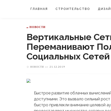
ГЛАВНАЯ
СТРОИТЕЛЬСТВО
ДИЗА
НОВОСТИ
Вертикальные Сет
Переманивают По
Социальных Сетей 
НОВОСТИ
on
21.12.2019
Быстрое развитие облачных вычислени
доступными. Это вызвало сильный рост 
быстро привлекли внимание целевой ау
предоставляют множество сетевых во