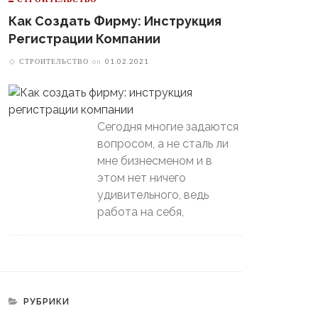
Как Создать Фирму: Инструкция
Регистрации Компании
СТРОИТЕЛЬСТВО
on
01.02.2021
Сегодня многие задаются
вопросом, а не сталь ли
мне бизнесменом и в
этом нет ничего
удивительного, ведь
работа на себя,
РУБРИКИ