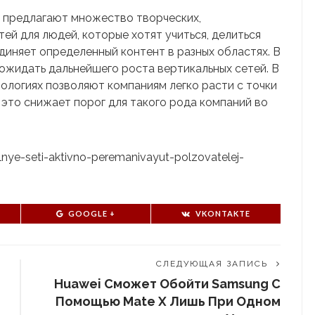
и предлагают множество творческих,
ей для людей, которые хотят учиться, делиться
диняет определенный контент в разных областях. В
 ожидать дальнейшего роста вертикальных сетей. В
ологиях позволяют компаниям легко расти с точки
это снижает порог для такого рода компаний во
alnye-seti-aktivno-peremanivayut-polzovatelej-
GOOGLE +
VKONTAKTE
СЛЕДУЮЩАЯ ЗАПИСЬ
Huawei Сможет Обойти Samsung С
Помощью Mate X Лишь При Одном