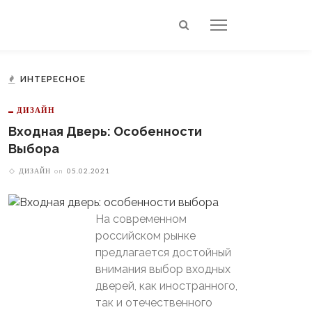
ИНТЕРЕСНОЕ
ДИЗАЙН
Входная Дверь: Особенности
Выбора
ДИЗАЙН
on
05.02.2021
На современном
российском рынке
предлагается достойный
внимания выбор входных
дверей, как иностранного,
так и отечественного