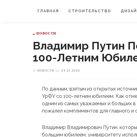
ГЛАВНАЯ
СТРОИТЕЛЬСТВО
ДИЗА
НОВОСТИ
Владимир Путин П
100-Летним Юбил
НОВОСТИ
on
24.10.2020
По данным, взятым из открытых источн
УрФУ со 100-летним юбилеем. Как отмеч
одним из самых уважаемых и больших в
пожалел комплиментов для главного и 
Владимир Владимирович Путин, которы
большим юбилеем, университету исполни