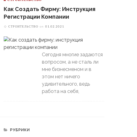
Как Создать Фирму: Инструкция
Регистрации Компании
СТРОИТЕЛЬСТВО
on
01.02.2021
Сегодня многие задаются
вопросом, а не сталь ли
мне бизнесменом и в
этом нет ничего
удивительного, ведь
работа на себя,
РУБРИКИ