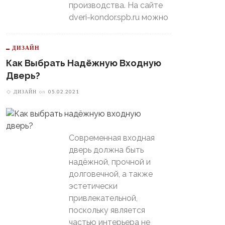
производства. На сайте
dveri-kondor.spb.ru можно
ДИЗАЙН
Как Выбрать Надёжную Входную
Дверь?
ДИЗАЙН
on
05.02.2021
Современная входная
дверь должна быть
надёжной, прочной и
долговечной, а также
эстетически
привлекательной,
поскольку является
частью интерьера не