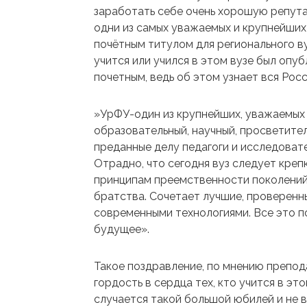
заработать себе очень хорошую репута
одни из самых уважаемых и крупнейших 
почётным титулом для регионального ву
учится или учился в этом вузе был опуб
почетным, ведь об этом узнает вся Росс
»УрФУ-один из крупнейших, уважаемых 
образовательный, научный, просветител
преданные делу педагоги и исследовате
Отрадно, что сегодня вуз следует кре
принципам преемственности поколений,
братства. Сочетает лучшие, проверенн
современными технологиями. Все это п
будущее».
Такое поздравление, по мнению препод
гордость в сердца тех, кто учится в эт
случается такой большой юбилей и не 