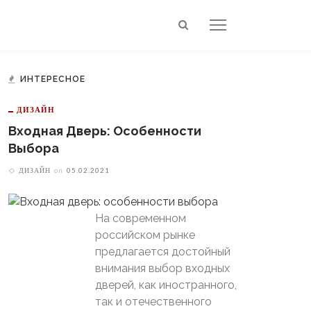
ИНТЕРЕСНОЕ
ДИЗАЙН
Входная Дверь: Особенности
Выбора
ДИЗАЙН
on
05.02.2021
На современном
российском рынке
предлагается достойный
внимания выбор входных
дверей, как иностранного,
так и отечественного