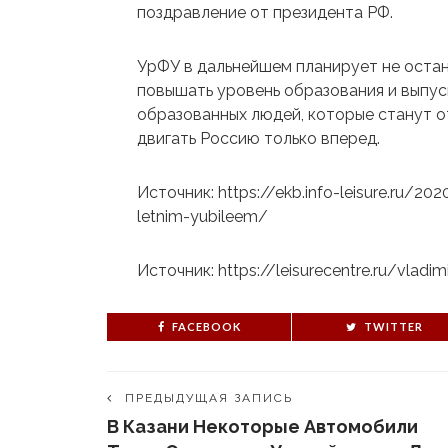
поздравление от президента РФ.
УрФУ в дальнейшем планирует не остан
повышать уровень образования и выпус
образованных людей, которые станут о
двигать Россию только вперед.
Источник: https://ekb.info-leisure.ru/20
letnim-yubileem/
Источник: https://leisurecentre.ru/vladi
FACEBOOK
TWITTER
ПРЕДЫДУЩАЯ ЗАПИСЬ
В Казани Некоторые Автомобили