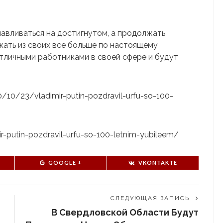
авливаться на достигнутом, а продолжать
кать из своих все больше по настоящему
тличными работниками в своей сфере и будут
20/10/23/vladimir-putin-pozdravil-urfu-so-100-
mir-putin-pozdravil-urfu-so-100-letnim-yubileem/
GOOGLE +
VKONTAKTE
СЛЕДУЮЩАЯ ЗАПИСЬ
В Свердловской Области Будут