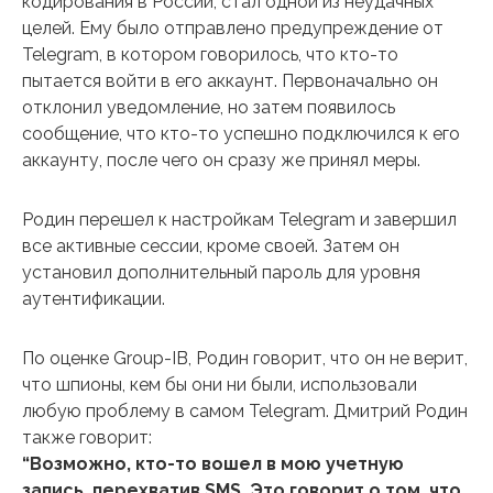
кодирования в России, стал одной из неудачных
целей. Ему было отправлено предупреждение от
Telegram, в котором говорилось, что кто-то
пытается войти в его аккаунт. Первоначально он
отклонил уведомление, но затем появилось
сообщение, что кто-то успешно подключился к его
аккаунту, после чего он сразу же принял меры.
Родин перешел к настройкам Telegram и завершил
все активные сессии, кроме своей. Затем он
установил дополнительный пароль для уровня
аутентификации.
По оценке Group-IB, Родин говорит, что он не верит,
что шпионы, кем бы они ни были, использовали
любую проблему в самом Telegram. Дмитрий Родин
также говорит:
“Возможно, кто-то вошел в мою учетную
запись, перехватив SMS. Это говорит о том, что