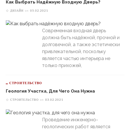
Как Выбрать Надёжную Входную Дверь?
ДИЗАЙН
on
05.02.2021
Современная входная дверь
должна быть надёжной, прочной и
долговечной, а также эстетически
привлекательной, поскольку
является частью интерьера не
только прихожей,
СТРОИТЕЛЬСТВО
Геология Участка, Для Чего Она Нужна
СТРОИТЕЛЬСТВО
on
03.02.2021
Проведение инженерно-
геологических работ является