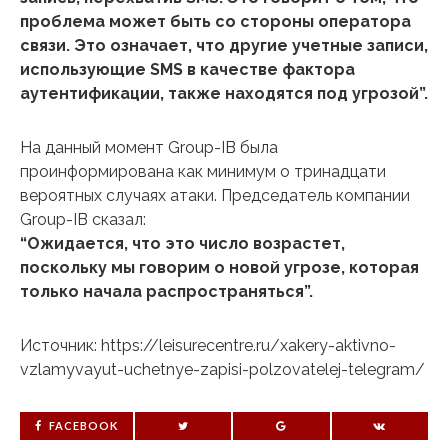
проблема может быть со стороны оператора
связи. Это означает, что другие учетные записи,
использующие SMS в качестве фактора
аутентификации, также находятся под угрозой”.
На данный момент Group-IB была
проинформирована как минимум о тринадцати
вероятных случаях атаки. Председатель компании
Group-IB сказал:
“Ожидается, что это число возрастет,
поскольку мы говорим о новой угрозе, которая
только начала распространяться”.
Источник: https://leisurecentre.ru/xakery-aktivno-
vzlamyvayut-uchetnye-zapisi-polzovatelej-telegram/
FACEBOOK