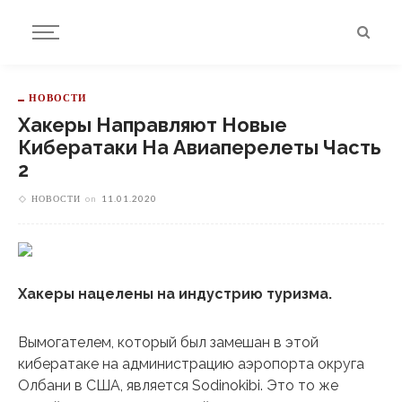
НОВОСТИ
Хакеры Направляют Новые
Кибератаки На Авиаперелеты Часть
2
НОВОСТИ
on
11.01.2020
Хакеры нацелены на индустрию туризма.
Вымогателем, который был замешан в этой
кибератаке на администрацию аэропорта округа
Олбани в США, является Sodinokibi. Это то же