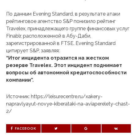
По данным Evening Standard, в результате атаки
рейтинговое агентство S&P понизило рейтинг
Travelex, принадлежащего группе финансовых услуг
Finablr, расположенной в Абу-Даби,
зарегистрированной в FTSE. Evening Standard
цитирует S&P, заявляя:
“Итог инцидента отразится на жестком
резерве Travelex. Этот инцидент поднимает
вопросы об автономной кредитоспособности
компании”.
Источник: https://leisurecentre.ru/xakery-
napravlyayut-novye-kiberataki-na-aviaperelety-chast-
2/
FACEBOOK