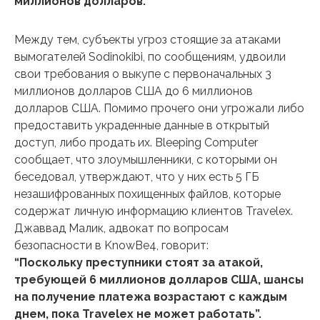
миллионов долларов.
Между тем, субъекты угроз стоящие за атаками
вымогателей Sodinokibi, по сообщениям, удвоили
свои требования о выкупе с первоначальных 3
миллионов долларов США до 6 миллионов
долларов США. Помимо прочего они угрожали либо
предоставить украденные данные в открытый
доступ, либо продать их. Bleeping Computer
сообщает, что злоумышленники, с которыми он
беседовал, утверждают, что у них есть 5 ГБ
незашифрованных похищенных файлов, которые
содержат личную информацию клиентов Travelex.
Джаввад Малик, адвокат по вопросам
безопасности в KnowBe4, говорит:
“Поскольку преступники стоят за атакой,
требующей 6 миллионов долларов США, шансы
на получение платежа возрастают с каждым
днем, пока Travelex не может работать”.