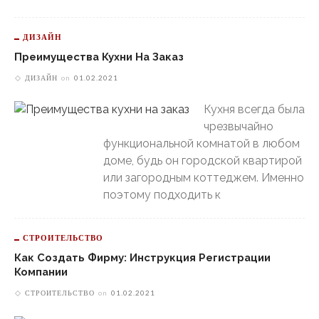
ДИЗАЙН
Преимущества Кухни На Заказ
ДИЗАЙН
on
01.02.2021
Кухня всегда была
чрезвычайно
функциональной комнатой в любом
доме, будь он городской квартирой
или загородным коттеджем. Именно
поэтому подходить к
СТРОИТЕЛЬСТВО
Как Создать Фирму: Инструкция Регистрации
Компании
СТРОИТЕЛЬСТВО
on
01.02.2021