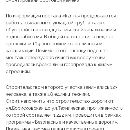
смонтировали бортовой камень.
По информации портала «kzn.ru» продолжаются
работы, связанные с укладкой труб, а также
обустройства колодцев ливневой канализации и
водоснабжения. В общей сложности за неделю
проложили 109 погонных метров ливневой
канализации. Помимо этого, к концу подошел
монтаж резервуаров очистных сооружений,
проводилась врезка лини газопровода к жилым
строениям.
Строительством второго участка занимались 123
человека, а также 48 единиц техники.
Стоит напомнить, что строительство дороги от
ул.Борисковская до ул.Техническая, протяженность
которой составляет 1,222 км, проводится в рамках
программы «Безопасные и качественные дороги».
Проектная документация предусматривает