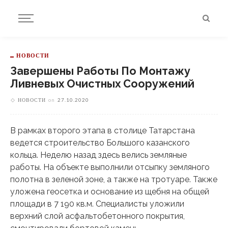
НОВОСТИ
Завершены Работы По Монтажу
Ливневых Очистных Сооружений
НОВОСТИ
on
27.10.2020
В рамках второго этапа в столице Татарстана
ведется строительство Большого казанского
кольца. Неделю назад здесь велись земляные
работы. На объекте выполнили отсыпку земляного
полотна в зеленой зоне, а также на тротуаре. Также
уложена геосетка и основание из щебня на общей
площади в 7 190 кв.м. Специалисты уложили
верхний слой асфальтобетонного покрытия,