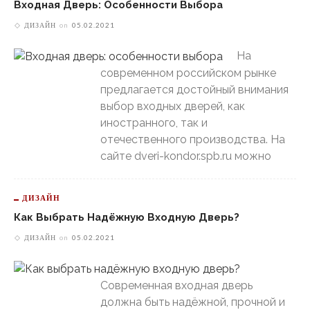
Входная Дверь: Особенности Выбора
ДИЗАЙН
on
05.02.2021
На
современном российском рынке
предлагается достойный внимания
выбор входных дверей, как
иностранного, так и
отечественного производства. На
сайте dveri-kondor.spb.ru можно
ДИЗАЙН
Как Выбрать Надёжную Входную Дверь?
ДИЗАЙН
on
05.02.2021
Современная входная дверь
должна быть надёжной, прочной и