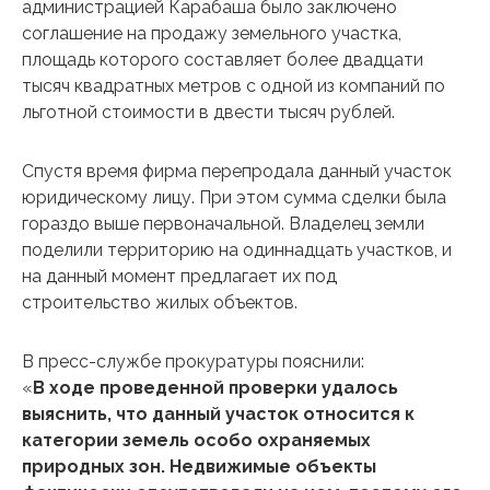
администрацией Карабаша было заключено
соглашение на продажу земельного участка,
площадь которого составляет более двадцати
тысяч квадратных метров с одной из компаний по
льготной стоимости в двести тысяч рублей.
Спустя время фирма перепродала данный участок
юридическому лицу. При этом сумма сделки была
гораздо выше первоначальной. Владелец земли
поделили территорию на одиннадцать участков, и
на данный момент предлагает их под
строительство жилых объектов.
В пресс-службе прокуратуры пояснили:
«
В ходе проведенной проверки удалось
выяснить, что данный участок относится к
категории земель особо охраняемых
природных зон. Недвижимые объекты