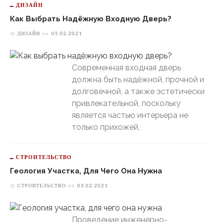
ДИЗАЙН
Как Выбрать Надёжную Входную Дверь?
ДИЗАЙН
on
05.02.2021
Современная входная дверь
должна быть надёжной, прочной и
долговечной, а также эстетически
привлекательной, поскольку
является частью интерьера не
только прихожей,
СТРОИТЕЛЬСТВО
Геология Участка, Для Чего Она Нужна
СТРОИТЕЛЬСТВО
on
03.02.2021
Проведение инженерно-