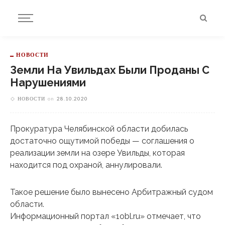
НОВОСТИ
Земли На Увильдах Были Проданы С
Нарушениями
НОВОСТИ
on
28.10.2020
Прокуратура Челябинской области добилась
достаточно ощутимой победы — соглашения о
реализации земли на озере Увильды, которая
находится под охраной, аннулировали.
Такое решение было вынесено Арбитражный судом
области.
Информационный портал «1obl.ru» отмечает, что