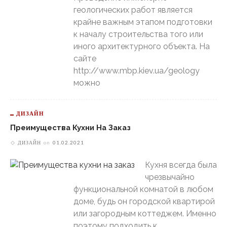
геологических работ является
крайне важным этапом подготовки
к началу строительства того или
иного архитектурного объекта. На
сайте
http://www.mbp.kiev.ua/geology
можно
ДИЗАЙН
Преимущества Кухни На Заказ
ДИЗАЙН
on
01.02.2021
Кухня всегда была
чрезвычайно
функциональной комнатой в любом
доме, будь он городской квартирой
или загородным коттеджем. Именно
поэтому подходить к