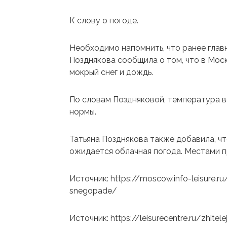
К слову о погоде.
Необходимо напомнить, что ранее гла
Позднякова сообщила о том, что в Мос
мокрый снег и дождь.
По словам Поздняковой, температура в
нормы.
Татьяна Позднякова также добавила, что
ожидается облачная погода. Местами п
Источник: https://moscow.info-leisure.ru
snegopade/
Источник: https://leisurecentre.ru/zhite