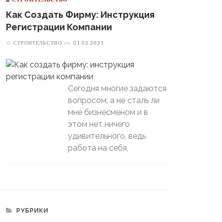
й-Офф, Даже Не Доиграв
Как Создать Фирму: Инструкция
ашний Матч
Регистрации Компании
СТРОИТЕЛЬСТВО
on
01.02.2021
Сегодня многие задаются
вопросом, а не сталь ли
мне бизнесменом и в
этом нет ничего
удивительного, ведь
работа на себя,
РУБРИКИ