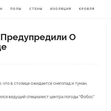
ЙН
ПОЛЫ
СТЕНЫ
ИЗОЛЯЦИЯ
КРОВЛЯ
 Предупредили О
де
, что в столице ожидается снегопад и туман.
ся ведущий специалист центра погоды “Фобос”