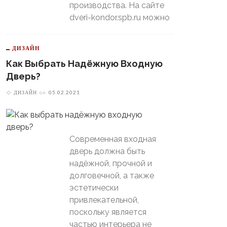
производства. На сайте
dveri-kondor.spb.ru можно
ДИЗАЙН
Как Выбрать Надёжную Входную
Дверь?
ДИЗАЙН
on
05.02.2021
Современная входная
дверь должна быть
надёжной, прочной и
долговечной, а также
эстетически
привлекательной,
поскольку является
частью интерьера не