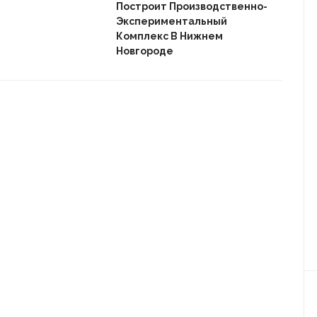
Пле
Построит Производственно-
Дом
Экспериментальный
Комплекс В Нижнем
Новгороде