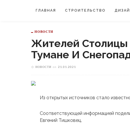
ГЛАВНАЯ
СТРОИТЕЛЬСТВО
ДИЗА
НОВОСТИ
Жителей Столицы
Тумане И Снегопа
НОВОСТИ
on
21.01.2021
Из открытых источников стало известно
Соответствующей информацией поделил
Евгений Тишковец.