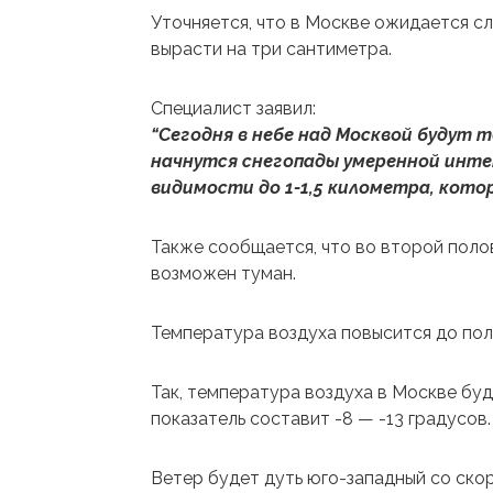
Уточняется, что в Москве ожидается с
вырасти на три сантиметра.
Специалист заявил:
“Сегодня в небе над Москвой будут т
начнутся снегопады умеренной инт
видимости до 1-1,5 километра, котор
Также сообщается, что во второй полов
возможен туман.
Температура воздуха повысится до по
Так, температура воздуха в Москве буде
показатель составит -8 — -13 градусов.
Ветер будет дуть юго-западный со ско