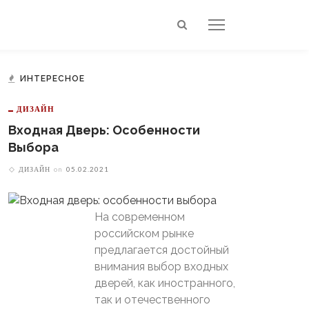
ИНТЕРЕСНОЕ
ДИЗАЙН
Входная Дверь: Особенности
Выбора
ДИЗАЙН
on
05.02.2021
На современном
российском рынке
предлагается достойный
внимания выбор входных
дверей, как иностранного,
так и отечественного