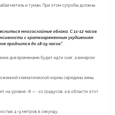
лабая метель и туман. При этом сугробы должны
есниться многослойные облака. С 11-12 часов
енсивности с кратковременным ухудшением
ое продлится до 18-19 часов”.
ине дня временами будет идти снег, а вечером
ложенной климатической нормы середины зимы.
т на уровне -8 — -10 градусов, а в области этот
ростью 4-9 метров в секунду.