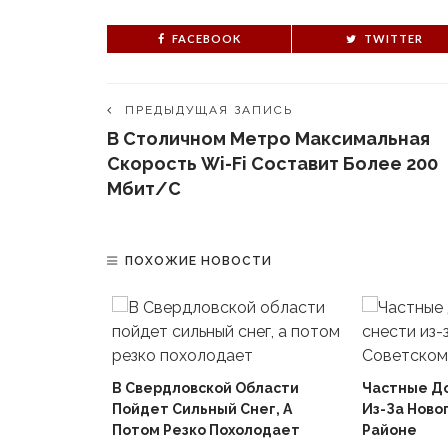
FACEBOOK
TWITTER
ПРЕДЫДУЩАЯ ЗАПИСЬ
В Столичном Метро Максимальная
Скорость Wi-Fi Составит Более 200
Мбит/с
ПОХОЖИЕ НОВОСТИ
В Свердловской Области
Частные Д
Пойдет Сильный Снег, А
Из-За Ново
й
Потом Резко Похолодает
Районе
Вышел В