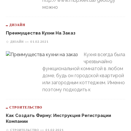
http://www.mbp.kiev.ua/geology
можно
ДИЗАЙН
Преимущества Кухни На Заказ
ДИЗАЙН
on
01.02.2021
Кухня всегда была
чрезвычайно
функциональной комнатой в любом
доме, будь он городской квартирой
или загородным коттеджем. Именно
поэтому подходить к
СТРОИТЕЛЬСТВО
Как Создать Фирму: Инструкция Регистрации
Компании
СТРОИТЕЛЬСТВО
on
01.02.2021