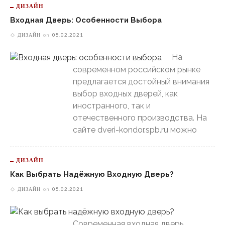
ДИЗАЙН
Входная Дверь: Особенности Выбора
ДИЗАЙН
on
05.02.2021
На
современном российском рынке
предлагается достойный внимания
выбор входных дверей, как
иностранного, так и
отечественного производства. На
сайте dveri-kondor.spb.ru можно
ДИЗАЙН
Как Выбрать Надёжную Входную Дверь?
ДИЗАЙН
on
05.02.2021
Современная входная дверь