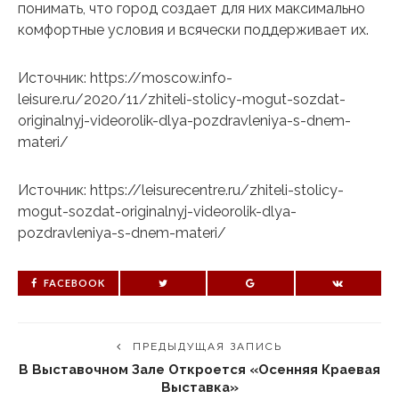
понимать, что город создает для них максимально
комфортные условия и всячески поддерживает их.
Источник: https://moscow.info-
leisure.ru/2020/11/zhiteli-stolicy-mogut-sozdat-
originalnyj-videorolik-dlya-pozdravleniya-s-dnem-
materi/
Источник: https://leisurecentre.ru/zhiteli-stolicy-
mogut-sozdat-originalnyj-videorolik-dlya-
pozdravleniya-s-dnem-materi/
FACEBOOK
ПРЕДЫДУЩАЯ ЗАПИСЬ
В Выставочном Зале Откроется «Осенняя Краевая
Выставка»