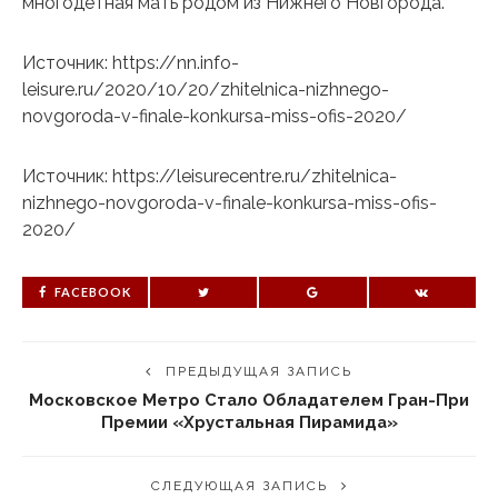
многодетная мать родом из Нижнего Новгорода.
Источник: https://nn.info-
leisure.ru/2020/10/20/zhitelnica-nizhnego-
novgoroda-v-finale-konkursa-miss-ofis-2020/
Источник: https://leisurecentre.ru/zhitelnica-
nizhnego-novgoroda-v-finale-konkursa-miss-ofis-
2020/
FACEBOOK
ПРЕДЫДУЩАЯ ЗАПИСЬ
Московское Метро Стало Обладателем Гран-При
Премии «Хрустальная Пирамида»
СЛЕДУЮЩАЯ ЗАПИСЬ