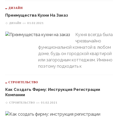
ДИЗАЙН
Преимущества Кухни На Заказ
ДИЗАЙН
on
01.02.2021
Кухня всегда была
чрезвычайно
функциональной комнатой в любом
доме, будь он городской квартирой
или загородным коттеджем. Именно
поэтому подходить к
СТРОИТЕЛЬСТВО
Как Создать Фирму: Инструкция Регистрации
Компании
СТРОИТЕЛЬСТВО
on
01.02.2021