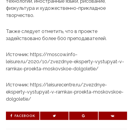
технологии, иностранные языки, рисование,
физкультура и художественно-прикладное
творчество.
Также следует отметить, что в проекте
задействовано более 600 преподавателей.
Источник: https://moscow.info-
leisure.ru/2020/10/zvezdnye-eksperty-vystupyat-v-
ramkax-proekta-moskovskoe-dolgoletie/
Источник: https://leisurecentre.ru/zvezdnye-
eksperty-vystupyat-v-ramkax-proekta-moskovskoe-
dolgoletie/
FACEBOOK