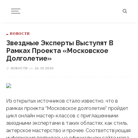
НОВОСТИ
Звездные Эксперты Выступят В
Рамках Проекта «Московское
Долголетие»
НОВОСТИ
on
26.10.2020
Из открытых источников стало известно, что в
рамках проекта “Московское долголетие” пройдет
цикл онлайн мастер-классов с приглашенными
звездными экспертами в таких областях, как стиль,
актерское мастерство и прочее. Соответствующая
информация появилась на официальном сайте мэра