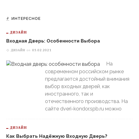
ИНТЕРЕСНОЕ
ДИЗАЙН
Входная Дверь: Особенности Выбора
ДИЗАЙН
on
05.02.2021
На
современном российском рынке
предлагается достойный внимания
выбор входных дверей, как
иностранного, так и
отечественного производства. На
сайте dveri-kondor.spb.ru можно
ДИЗАЙН
Как Выбрать Надёжную Входную Дверь?