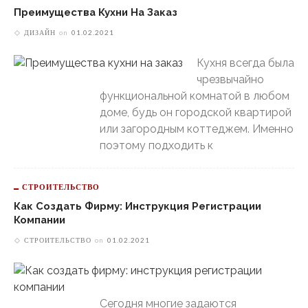
Преимущества Кухни На Заказ
ДИЗАЙН
on
01.02.2021
Кухня всегда была
чрезвычайно
функциональной комнатой в любом
доме, будь он городской квартирой
или загородным коттеджем. Именно
поэтому подходить к
СТРОИТЕЛЬСТВО
Как Создать Фирму: Инструкция Регистрации
Компании
СТРОИТЕЛЬСТВО
on
01.02.2021
Сегодня многие задаются