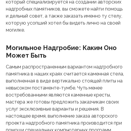
который специализируется на создании авторских
надгробных памятников, вы сможете найти помощь
и дельный совет, а также заказать именно ту стелу,
которую усопший хотел бы видеть лично на своей
могилке.
Могильное Надгробие: Каким Оно
Может Быть
Самым распространенным вариантом надгробного
памятника в наших краях считается каменная стела,
выполненная в виде вертикально стоящей плиты на
невысоком постаменте-тумбе. Чуть менее
востребованными являются каменные кресты,
мастера же готовы предложить заказчикам своих
услуг эксклюзивные варианты и решения. В
настоящее время, выполнение заказа авторского
проекта надгробного памятника производится при
помощи специальных компьютерных программ,