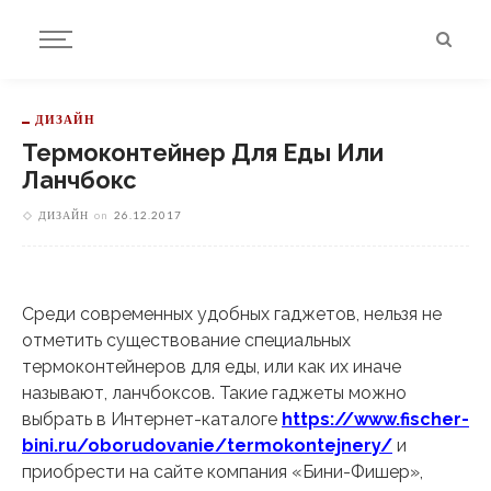
ДИЗАЙН
Термоконтейнер Для Еды Или
Ланчбокс
ДИЗАЙН
on
26.12.2017
Среди современных удобных гаджетов, нельзя не
отметить существование специальных
термоконтейнеров для еды, или как их иначе
называют, ланчбоксов.
Такие гаджеты можно
выбрать в Интернет-каталоге
https://www.fischer-
bini.ru/oborudovanie/termokontejnery/
и
приобрести на сайте компания «Бини-Фишер»,