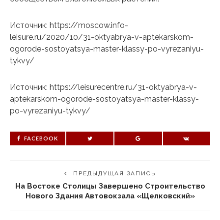
Источник: https://moscow.info-
leisure.ru/2020/10/31-oktyabrya-v-aptekarskom-
ogorode-sostoyatsya-master-klassy-po-vyrezaniyu-
tykvy/
Источник: https://leisurecentre.ru/31-oktyabrya-v-
aptekarskom-ogorode-sostoyatsya-master-klassy-
po-vyrezaniyu-tykvy/
FACEBOOK
ПРЕДЫДУЩАЯ ЗАПИСЬ
На Востоке Столицы Завершено Строительство
Нового Здания Автовокзала «Щелковский»