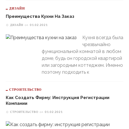
ДИЗАЙН
Преимущества Кухни На Заказ
ДИЗАЙН
on
01.02.2021
Кухня всегда была
чрезвычайно
функциональной комнатой в любом
доме, будь он городской квартирой
или загородным коттеджем. Именно
поэтому подходить к
СТРОИТЕЛЬСТВО
Как Создать Фирму: Инструкция Регистрации
Компании
СТРОИТЕЛЬСТВО
on
01.02.2021