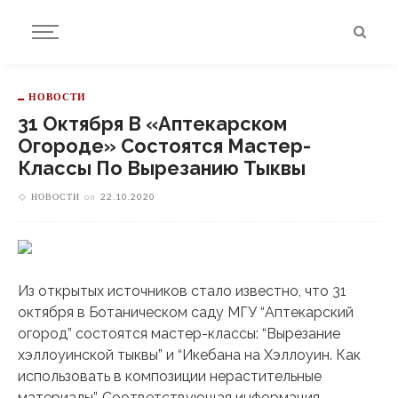
НОВОСТИ
31 Октября В «Аптекарском
Огороде» Состоятся Мастер-
Классы По Вырезанию Тыквы
НОВОСТИ
on
22.10.2020
Из открытых источников стало известно, что 31
октября в Ботаническом саду МГУ “Аптекарский
огород” состоятся мастер-классы: “Вырезание
хэллоуинской тыквы” и “Икебана на Хэллоуин. Как
использовать в композиции нерастительные
материалы”. Соответствующая информация