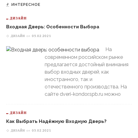
ИНТЕРЕСНОЕ
ДИЗАЙН
Входная Дверь: Особенности Выбора
ДИЗАЙН
on
05.02.2021
На
современном российском рынке
предлагается достойный внимания
выбор входных дверей, как
иностранного, так и
отечественного производства. На
сайте dveri-kondor.spb.ru можно
ДИЗАЙН
Как Выбрать Надёжную Входную Дверь?
ДИЗАЙН
on
05.02.2021