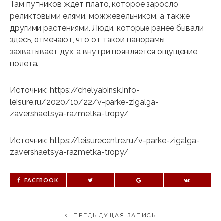
Там путников ждет плато, которое заросло
реликтовыми елями, можжевельником, а также
другими растениями. Люди, которые ранее бывали
здесь, отмечают, что от такой панорамы
захватывает дух, а внутри появляется ощущение
полета.
Источник: https://chelyabinsk.info-
leisure.ru/2020/10/22/v-parke-zigalga-
zavershaetsya-razmetka-tropy/
Источник: https://leisurecentre.ru/v-parke-zigalga-
zavershaetsya-razmetka-tropy/
FACEBOOK
ПРЕДЫДУЩАЯ ЗАПИСЬ