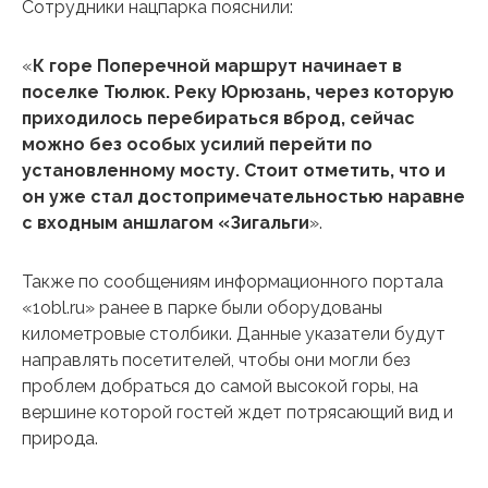
Сотрудники нацпарка пояснили:
«
К горе Поперечной маршрут начинает в
поселке Тюлюк. Реку Юрюзань, через которую
приходилось перебираться вброд, сейчас
можно без особых усилий перейти по
установленному мосту. Стоит отметить, что и
он уже стал достопримечательностью наравне
с входным аншлагом «Зигальги
».
Также по сообщениям информационного портала
«1obl.ru» ранее в парке были оборудованы
километровые столбики. Данные указатели будут
направлять посетителей, чтобы они могли без
проблем добраться до самой высокой горы, на
вершине которой гостей ждет потрясающий вид и
природа.