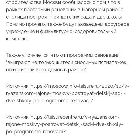
строительства Москвы сообщалось о том, что в
рамках программы реновации в Нагорном районе
столицы построят три детских сада и две школы.
Помимо прочего, также будут возведены досуговое
учреждение и физкультурно-оздоровительный
комплекс.
Также уточняется, что от программы реновации
“выиграют не только жители сносимых пятиэтажек,
но и жители всех домов в районе”.
Источник: https://moscow.info-leisure.ru/2020/10/v-
ryazanskom-rajone-moskvy-postroyat-detskij-sad-i-
dve-shkoly-po-programme-renovacii/
Источник: https://leisurecentre.ru/v-ryazanskom-
rajone-moskvy-postroyat-detskij-sad-i-dve-shkoly-
po-programme-renovacii/