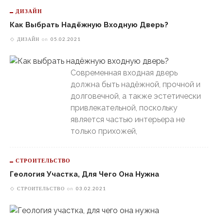
ДИЗАЙН
Как Выбрать Надёжную Входную Дверь?
ДИЗАЙН
on
05.02.2021
Современная входная дверь
должна быть надёжной, прочной и
долговечной, а также эстетически
привлекательной, поскольку
является частью интерьера не
только прихожей,
СТРОИТЕЛЬСТВО
Геология Участка, Для Чего Она Нужна
СТРОИТЕЛЬСТВО
on
03.02.2021