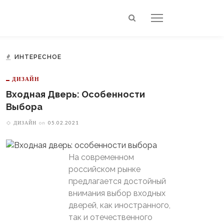
ИНТЕРЕСНОЕ
ДИЗАЙН
Входная Дверь: Особенности
Выбора
ДИЗАЙН
on
05.02.2021
На современном
российском рынке
предлагается достойный
внимания выбор входных
дверей, как иностранного,
так и отечественного