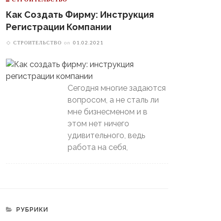
Как Создать Фирму: Инструкция
Регистрации Компании
СТРОИТЕЛЬСТВО
on
01.02.2021
Сегодня многие задаются
вопросом, а не сталь ли
мне бизнесменом и в
этом нет ничего
удивительного, ведь
работа на себя,
РУБРИКИ