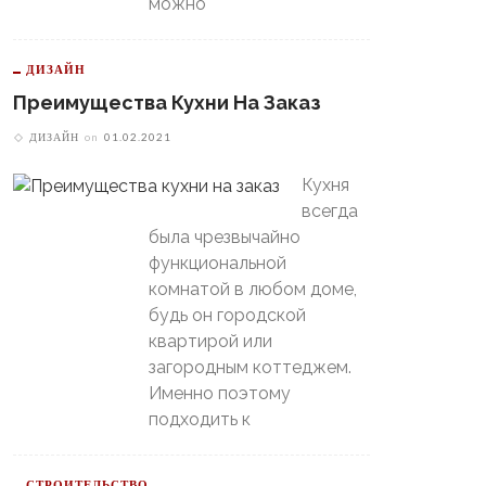
можно
ДИЗАЙН
Преимущества Кухни На Заказ
ДИЗАЙН
on
01.02.2021
Кухня
всегда
была чрезвычайно
функциональной
комнатой в любом доме,
будь он городской
квартирой или
загородным коттеджем.
Именно поэтому
подходить к
СТРОИТЕЛЬСТВО