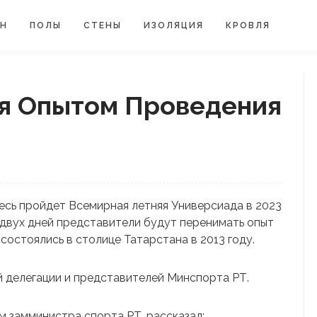
ЙН
ПОЛЫ
СТЕНЫ
ИЗОЛЯЦИЯ
КРОВЛЯ
я Опытом Проведения
десь пройдет Всемирная летняя Универсиада в 2023
и двух дней представители будут перенимать опыт
остоялись в столице Татарстана в 2013 году.
 делегации и представителей Минспорта РТ.
 замминистра спорта РТ, рассказал: