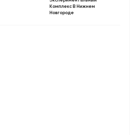
Экспериментальный
Комплекс В Нижнем
Новгороде