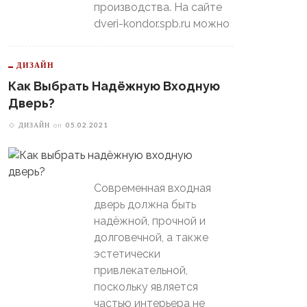
производства. На сайте
dveri-kondor.spb.ru можно
ДИЗАЙН
Как Выбрать Надёжную Входную
Дверь?
ДИЗАЙН
on
05.02.2021
Современная входная
дверь должна быть
надёжной, прочной и
долговечной, а также
эстетически
привлекательной,
поскольку является
частью интерьера не