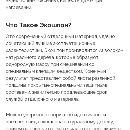
выделяющие токсичных веществ даже при
нагревании.
Что Такое Экошпон?
Это современный отделочный материал, удачно
сочетающий лучшие эксплуатационные
характеристики. Экошпон производится из волокон
натурального дерева, которые образуют
однородную массу при смешивании со
специальным клеящим веществом. Конечный
результат представляет собой листы различной
толщины, покрытые специальными защитными
составами, значительно продлевающие срок
службы отделочного материала.
Можно уверенно говорить об идентичности
внешнего вида экошпона натуральному дереву,
причем на ощупь этот материал тоже неотличим от