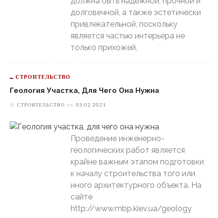
должна быть надёжной, прочной и
долговечной, а также эстетически
привлекательной, поскольку
является частью интерьера не
только прихожей,
СТРОИТЕЛЬСТВО
Геология Участка, Для Чего Она Нужна
СТРОИТЕЛЬСТВО
on
03.02.2021
Проведение инженерно-
геологических работ является
крайне важным этапом подготовки
к началу строительства того или
иного архитектурного объекта. На
сайте
http://www.mbp.kiev.ua/geology