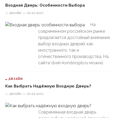
Входная Дверь: Особенности Выбора
ДИЗАЙН
on
05.02.2021
На
современном российском рынке
предлагается достойный внимания
выбор входных дверей, как
иностранного, так и
отечественного производства. На
сайте dveri-kondor.spb.ru можно
ДИЗАЙН
Как Выбрать Надёжную Входную Дверь?
ДИЗАЙН
on
05.02.2021
Современная входная дверь