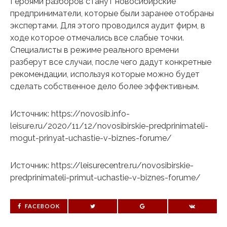
Героями разборов станут новосибирские
предприниматели, которые были заранее отобраны
экспертами. Для этого проводился аудит фирм, в
ходе которое отмечались все слабые точки.
Специалисты в режиме реального времени
разберут все случаи, после чего дадут конкретные
рекомендации, используя которые можно будет
сделать собственное дело более эффективным.
Источник: https://novosib.info-
leisure.ru/2020/11/12/novosibirskie-predprinimateli-
mogut-prinyat-uchastie-v-biznes-forume/
Источник: https://leisurecentre.ru/novosibirskie-
predprinimateli-primut-uchastie-v-biznes-forume/
FACEBOOK