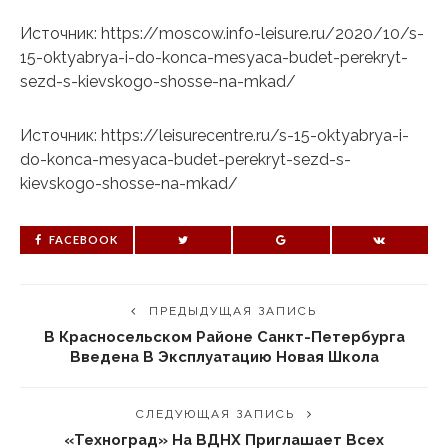
Источник: https://moscow.info-leisure.ru/2020/10/s-
15-oktyabrya-i-do-konca-mesyaca-budet-perekryt-
sezd-s-kievskogo-shosse-na-mkad/
Источник: https://leisurecentre.ru/s-15-oktyabrya-i-
do-konca-mesyaca-budet-perekryt-sezd-s-
kievskogo-shosse-na-mkad/
FACEBOOK
ПРЕДЫДУЩАЯ ЗАПИСЬ
В Красносельском Районе Санкт-Петербурга
Введена В Эксплуатацию Новая Школа
СЛЕДУЮЩАЯ ЗАПИСЬ
«Техноград» На ВДНХ Приглашает Всех