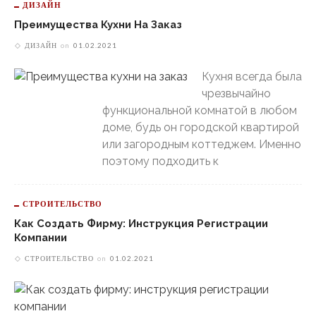
ДИЗАЙН
Преимущества Кухни На Заказ
ДИЗАЙН
on
01.02.2021
Кухня всегда была
чрезвычайно
функциональной комнатой в любом
доме, будь он городской квартирой
или загородным коттеджем. Именно
поэтому подходить к
СТРОИТЕЛЬСТВО
Как Создать Фирму: Инструкция Регистрации
Компании
СТРОИТЕЛЬСТВО
on
01.02.2021