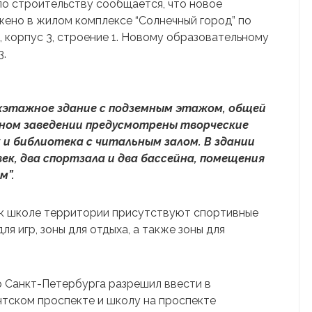
о строительству сообщается, что новое
ено в жилом комплексе “Солнечный город” по
 корпус 3, строение 1. Новому образовательному
3.
хэтажное здание с подземным этажом, общей
ебном заведении предусмотрены творческие
к и библиотека с читальным залом. В здании
ек, два спортзала и два бассейна, помещения
м”.
 к школе территории присутствуют спортивные
я игр, зоны для отдыха, а также зоны для
р Санкт-Петербурга разрешил ввести в
тском проспекте и школу на проспекте