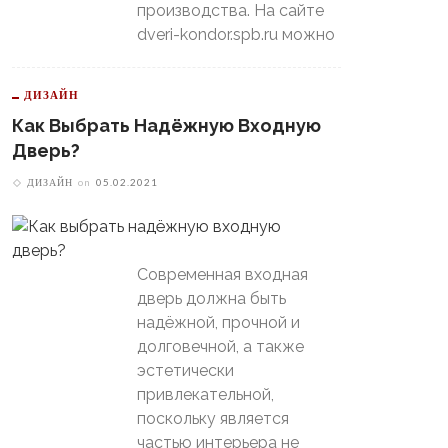
производства. На сайте
dveri-kondor.spb.ru можно
ДИЗАЙН
Как Выбрать Надёжную Входную
Дверь?
ДИЗАЙН
on
05.02.2021
Современная входная
дверь должна быть
надёжной, прочной и
долговечной, а также
эстетически
привлекательной,
поскольку является
частью интерьера не