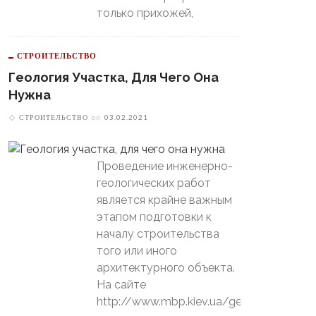
только прихожей,
СТРОИТЕЛЬСТВО
Геология Участка, Для Чего Она
Нужна
СТРОИТЕЛЬСТВО
on
03.02.2021
Проведение инженерно-
геологических работ
является крайне важным
этапом подготовки к
началу строительства
того или иного
архитектурного объекта.
На сайте
http://www.mbp.kiev.ua/geology