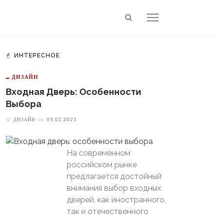
ИНТЕРЕСНОЕ
ДИЗАЙН
Входная Дверь: Особенности
Выбора
ДИЗАЙН
on
05.02.2021
На современном
российском рынке
предлагается достойный
внимания выбор входных
дверей, как иностранного,
так и отечественного