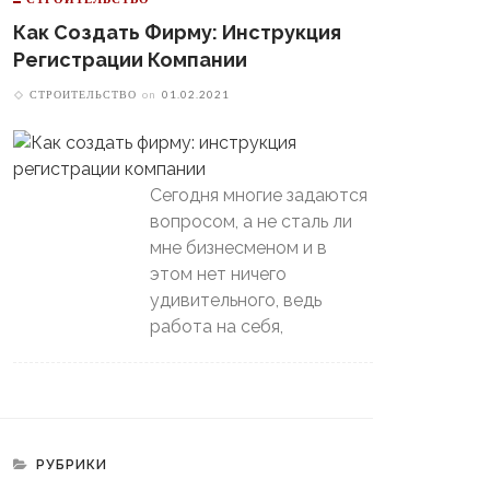
Как Создать Фирму: Инструкция
Регистрации Компании
СТРОИТЕЛЬСТВО
on
01.02.2021
Сегодня многие задаются
вопросом, а не сталь ли
мне бизнесменом и в
этом нет ничего
удивительного, ведь
работа на себя,
РУБРИКИ