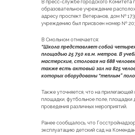
В пресс-службе городского Комитета п
образовательное учреждение располож
адресу проспект Ветеранов, дом № 173,
учреждению был присвоен номер № 20
В Смольном отмечается:
“Школа представляет собой четыре
площадью 25 750 кв.м. метров. В уч
мастерские, столовая на 688 челове
также есть актовый зал на 825 челов
которых оборудованы “теплым” поло
Также уточняется, что на прилегающей
площадки, футбольное поле, площадки дл
проведения различных мероприятий.
Ранее сообщалось, что Госстройнадзо
эксплуатацию детский сад на Комендан