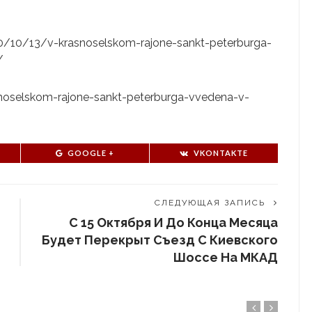
020/10/13/v-krasnoselskom-rajone-sankt-peterburga-
/
asnoselskom-rajone-sankt-peterburga-vvedena-v-
GOOGLE +
VKONTAKTE
СЛЕДУЮЩАЯ ЗАПИСЬ
С 15 Октября И До Конца Месяца
Будет Перекрыт Съезд С Киевского
Шоссе На МКАД