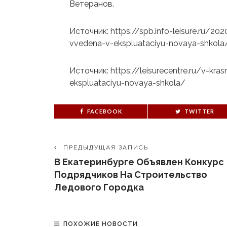
Ветеранов.
Источник: https://spb.info-leisure.ru/2
vvedena-v-ekspluataciyu-novaya-shkola
Источник: https://leisurecentre.ru/v-kr
ekspluataciyu-novaya-shkola/
FACEBOOK
TWITTER
ПРЕДЫДУЩАЯ ЗАПИСЬ
В Екатеринбурге Объявлен Конкурс
Подрядчиков На Строительство
Ледового Городка
ПОХОЖИЕ НОВОСТИ