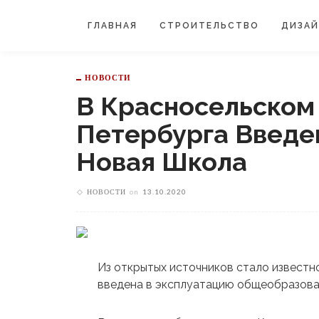
ГЛАВНАЯ
СТРОИТЕЛЬСТВО
ДИЗА
НОВОСТИ
В Красносельском
Петербурга Введе
Новая Школа
НОВОСТИ
on
13.10.2020
Из открытых источников стало известн
введена в эксплуатацию общеобразоват