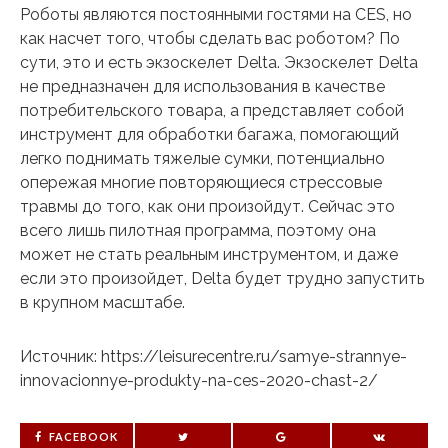
Роботы являются постоянными гостями на CES, но
как насчет того, чтобы сделать вас роботом? По
сути, это и есть экзоскелет Delta. Экзоскелет Delta
не предназначен для использования в качестве
потребительского товара, а представляет собой
инструмент для обработки багажа, помогающий
легко поднимать тяжелые сумки, потенциально
опережая многие повторяющиеся стрессовые
травмы до того, как они произойдут. Сейчас это
всего лишь пилотная программа, поэтому она
может не стать реальным инструментом, и даже
если это произойдет, Delta будет трудно запустить
в крупном масштабе.
Источник: https://leisurecentre.ru/samye-strannye-
innovacionnye-produkty-na-ces-2020-chast-2/
FACEBOOK