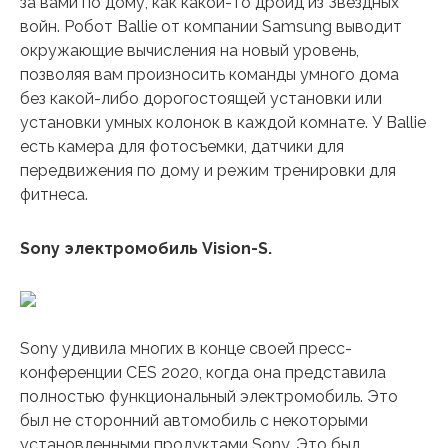
за вами по дому, как какой-то дроид из Звездных
войн. Робот Ballie от компании Samsung выводит
окружающие вычисления на новый уровень,
позволяя вам произносить команды умного дома
без какой-либо дорогостоящей установки или
установки умных колонок в каждой комнате. У Ballie
есть камера для фотосъемки, датчики для
передвижения по дому и режим тренировки для
фитнеса.
Sony электромобиль Vision-S.
Sony удивила многих в конце своей пресс-
конференции CES 2020, когда она представила
полностью функциональный электромобиль. Это
был не сторонний автомобиль с некоторыми
установленными продуктами Sony. Это был