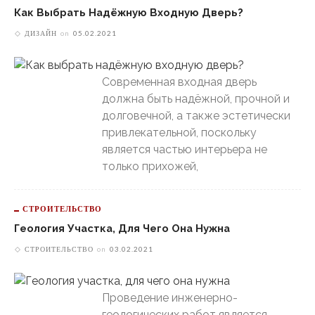
Как Выбрать Надёжную Входную Дверь?
ДИЗАЙН
on
05.02.2021
Современная входная дверь
должна быть надёжной, прочной и
долговечной, а также эстетически
привлекательной, поскольку
является частью интерьера не
только прихожей,
СТРОИТЕЛЬСТВО
Геология Участка, Для Чего Она Нужна
СТРОИТЕЛЬСТВО
on
03.02.2021
Проведение инженерно-
геологических работ является