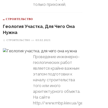
только прихожей,
СТРОИТЕЛЬСТВО
Геология Участка, Для Чего Она
Нужна
СТРОИТЕЛЬСТВО
on
03.02.2021
Проведение инженерно-
геологических работ
является крайне важным
этапом подготовки к
началу строительства
того или иного
архитектурного объекта.
На сайте
http://www.mbp.kiev.ua/geology