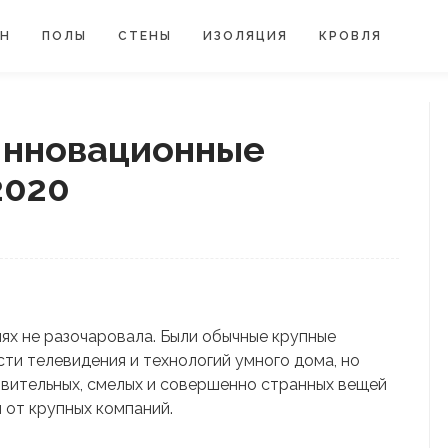
ЙН
ПОЛЫ
СТЕНЫ
ИЗОЛЯЦИЯ
КРОВЛЯ
Инновационные
2020
ях не разочаровала. Были обычные крупные
ти телевидения и технологий умного дома, но
ивительных, смелых и совершенно странных вещей
и от крупных компаний.