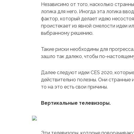
Независимо от того, насколько странны
логика для него. Иногда эта логика вво
фактор, который делает идею несостоя
проистекает из явной смелости идеи и
выбранному решению.
Такие риски необходимы для прогресс
зашло так далеко, чтобы по-настоящему
Далее следуют идеи CES 2020, которые 
действительно полезны. Они странные и
то на это есть свои причины.
Вертикальные телевизоры.
Эти телевизоры, которые поворачивают