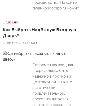
производства. На сайте
dveri-kondor.spb.ru можно
ДИЗАЙН
Как Выбрать Надёжную Входную
Дверь?
ДИЗАЙН
on
05.02.2021
Современная входная
дверь должна быть
надёжной, прочной и
долговечной, а также
эстетически
привлекательной,
поскольку является
частью интерьера не