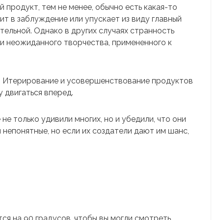
й продукт, тем не менее, обычно есть какая-то
дит в заблуждение или упускает из виду главный
тельной. Однако в других случаях странность
ли неожиданного творчества, примененного к
а. Итерирование и усовершенствование продуктов
 двигаться вперед.
не только удивили многих, но и убедили, что они
 непонятные, но если их создатели дают им шанс,
ся на 90 градусов, чтобы вы могли смотреть