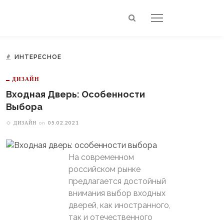
ИНТЕРЕСНОЕ
ДИЗАЙН
Входная Дверь: Особенности
Выбора
ДИЗАЙН
on
05.02.2021
На современном
российском рынке
предлагается достойный
внимания выбор входных
дверей, как иностранного,
так и отечественного