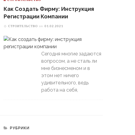
Как Создать Фирму: Инструкция
Регистрации Компании
СТРОИТЕЛЬСТВО
on
01.02.2021
Сегодня многие задаются
вопросом, а не сталь ли
мне бизнесменом и в
этом нет ничего
удивительного, ведь
работа на себя,
РУБРИКИ