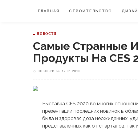
ГЛАВНАЯ
СТРОИТЕЛЬСТВО
ДИЗА
НОВОСТИ
Самые Странные 
Продукты На CES 
НОВОСТИ
on
12.01.2020
Выставка CES 2020 во многих отношени
презентации последних новинок в облас
была и здоровая доза неожиданных, уд
представленных как от стартапов, так 