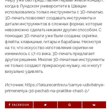
Миру уже был представлен первый живой концерт,
когда в Лундском университете в Швеции
использовались только инструменты с 3D-печатью.
3D-печать позволяет создавать инструменты и
детали инструментов в сложных формах, которые
невозможно сделать никаким другим способом. С
помощью 3D-печати уже были созданы: скрипки,
флейты, клавишные, гитары и барабаны. Несмотря
на то, что искусство изготовления скрипки не
изменилось с 17-го века, 3D-печать предлагает
другое решение. Многие 3D-печатные инструменты
не только создают прекрасную музыку, но и могут
визуально удивлять.
Источник: https://leisurecentre.ru/samye-udivitelnye-
primeneniya-3d-pechati-na-praktike-chast-2/
FACEBOOK