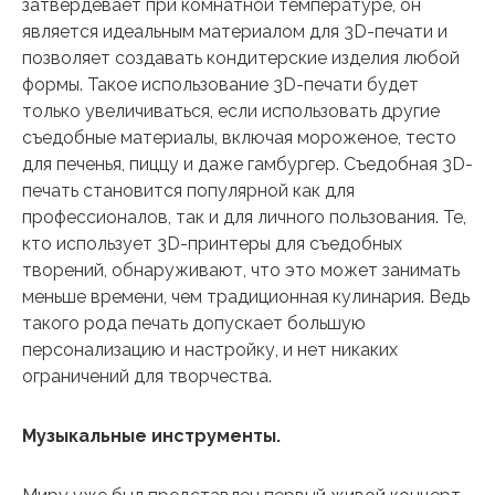
затвердевает при комнатной температуре, он
является идеальным материалом для 3D-печати и
позволяет создавать кондитерские изделия любой
формы. Такое использование 3D-печати будет
только увеличиваться, если использовать другие
съедобные материалы, включая мороженое, тесто
для печенья, пиццу и даже гамбургер. Съедобная 3D-
печать становится популярной как для
профессионалов, так и для личного пользования. Те,
кто использует 3D-принтеры для съедобных
творений, обнаруживают, что это может занимать
меньше времени, чем традиционная кулинария. Ведь
такого рода печать допускает большую
персонализацию и настройку, и нет никаких
ограничений для творчества.
Музыкальные инструменты.