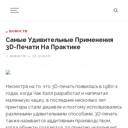
НОВОСТИ
Самые Удивительные Применения
3D-Печати На Практике
НОВОСТИ
on
13.12.2019
Несмотря на то, что 3D-печать появилась в 1980-х
годах, когда Чак Халл разработал и напечатал
маленькую чашку, в последние несколько лет
принтеры стали дешевле и поэтому использовались
различными удивительными способами. 3D-печать
также называется аддитивным производством,
когда объекты создаются, то принтер укладывает