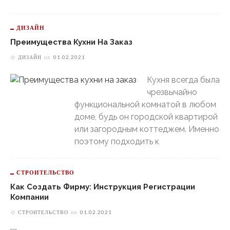
ДИЗАЙН
Преимущества Кухни На Заказ
ДИЗАЙН
on
01.02.2021
Кухня всегда была
чрезвычайно
функциональной комнатой в любом
доме, будь он городской квартирой
или загородным коттеджем. Именно
поэтому подходить к
СТРОИТЕЛЬСТВО
Как Создать Фирму: Инструкция Регистрации
Компании
СТРОИТЕЛЬСТВО
on
01.02.2021