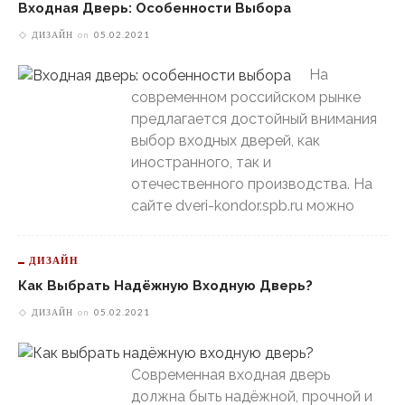
Входная Дверь: Особенности Выбора
ДИЗАЙН
on
05.02.2021
На
современном российском рынке
предлагается достойный внимания
выбор входных дверей, как
иностранного, так и
отечественного производства. На
сайте dveri-kondor.spb.ru можно
ДИЗАЙН
Как Выбрать Надёжную Входную Дверь?
ДИЗАЙН
on
05.02.2021
Современная входная дверь
должна быть надёжной, прочной и