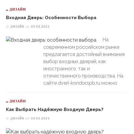
ДИЗАЙН
Входная Дверь: Особенности Выбора
ДИЗАЙН
on
05.02.2021
На
современном российском рынке
предлагается достойный внимания
выбор входных дверей, как
иностранного, так и
отечественного производства. На
сайте dveri-kondor.spb.ru можно
ДИЗАЙН
Как Выбрать Надёжную Входную Дверь?
ДИЗАЙН
on
05.02.2021