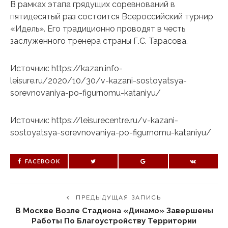
В рамках этапа грядущих соревнований в
пятидесятый раз состоится Всероссийский турнир
«Идель». Его традиционно проводят в честь
заслуженного тренера страны Г.С. Тарасова.
Источник: https://kazan.info-
leisure.ru/2020/10/30/v-kazani-sostoyatsya-
sorevnovaniya-po-figurnomu-kataniyu/
Источник: https://leisurecentre.ru/v-kazani-
sostoyatsya-sorevnovaniya-po-figurnomu-kataniyu/
FACEBOOK
ПРЕДЫДУЩАЯ ЗАПИСЬ
В Москве Возле Стадиона «Динамо» Завершены
Работы По Благоустройству Территории