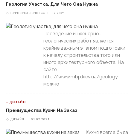
Геология Участка, Для Чего Она Нужна
СТРОИТЕЛЬСТВО
on
03.02.2021
Проведение инженерно-
геологических работ является
крайне важным этапом подготовки
к началу строительства того или
иного архитектурного объекта. На
сайте
http://www.mbp.kiev.ua/geology
можно
ДИЗАЙН
Преимущества Кухни На Заказ
ДИЗАЙН
on
01.02.2021
Кухня всегда была