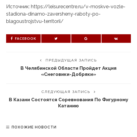
Источник: https://leisurecentre.ru/v-moskve-vozle-
stadiona-dinamo-zaversheny-raboty-po-
blagoustrojstvu-territorii/
FACEBOOK
ПРЕДЫДУЩАЯ ЗАПИСЬ
В Челябинской Области Пройдет Акция
«Снеговики-Добряки»
СЛЕДУЮЩАЯ ЗАПИСЬ
В Казани Состоятся Соревнования По Фигурному
Катанию
ПОХОЖИЕ НОВОСТИ