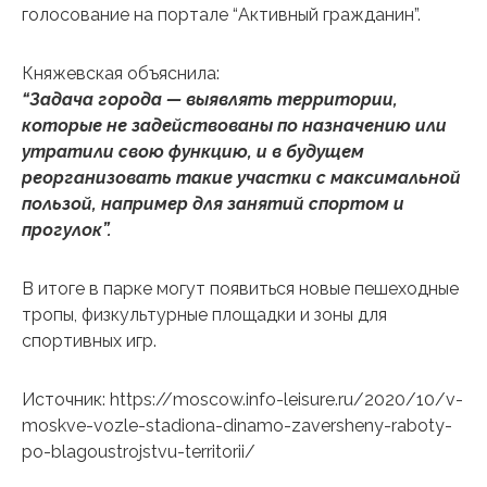
голосование на портале “Активный гражданин”.
Княжевская объяснила:
“Задача города — выявлять территории,
которые не задействованы по назначению или
утратили свою функцию, и в будущем
реорганизовать такие участки с максимальной
пользой, например для занятий спортом и
прогулок”.
В итоге в парке могут появиться новые пешеходные
тропы, физкультурные площадки и зоны для
спортивных игр.
Источник: https://moscow.info-leisure.ru/2020/10/v-
moskve-vozle-stadiona-dinamo-zaversheny-raboty-
po-blagoustrojstvu-territorii/