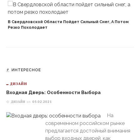
В Свердловской Области Пойдет Сильный Снег, А Потом
Резко Похолодает
ИНТЕРЕСНОЕ
ДИЗАЙН
Входная Дверь: Особенности Выбора
ДИЗАЙН
on
05.02.2021
На
современном российском рынке
предлагается достойный внимания
выбор входных дверей, как