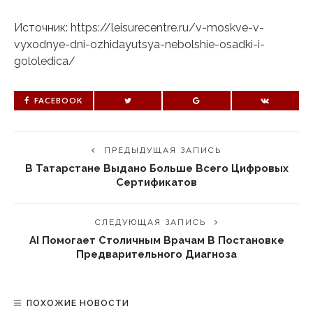
Источник: https://leisurecentre.ru/v-moskve-v-
vyxodnye-dni-ozhidayutsya-nebolshie-osadki-i-
gololedica/
FACEBOOK
ПРЕДЫДУЩАЯ ЗАПИСЬ
В Татарстане Выдано Больше Всего Цифровых
Сертификатов
СЛЕДУЮЩАЯ ЗАПИСЬ
AI Помогает Столичным Врачам В Постановке
Предварительного Диагноза
ПОХОЖИЕ НОВОСТИ