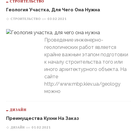
СТРОИТЕЛЬСТВО
Геология Участка, Для Чего Она Нужна
СТРОИТЕЛЬСТВО
on
03.02.2021
Проведение инженерно-
геологических работ является
крайне важным этапом подготовки
к началу строительства того или
иного архитектурного объекта. На
сайте
http://www.mbp.kiev.ua/geology
можно
ДИЗАЙН
Преимущества Кухни На Заказ
ДИЗАЙН
on
01.02.2021