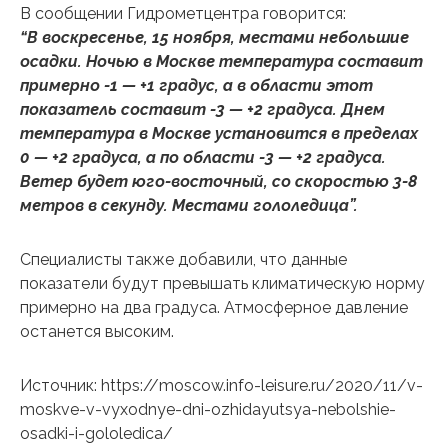
В сообщении Гидрометцентра говорится:
“В воскресенье, 15 ноября, местами небольшие
осадки. Ночью в Москве температура составит
примерно -1 — +1 градус, а в области этот
показатель составит -3 — +2 градуса. Днем
температура в Москве установится в пределах
0 — +2 градуса, а по области -3 — +2 градуса.
Ветер будет юго-восточный, со скоростью 3-8
метров в секунду. Местами гололедица”.
Специалисты также добавили, что данные
показатели будут превышать климатическую норму
примерно на два градуса. Атмосферное давление
останется высоким.
Источник: https://moscow.info-leisure.ru/2020/11/v-
moskve-v-vyxodnye-dni-ozhidayutsya-nebolshie-
osadki-i-gololedica/