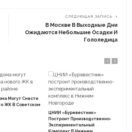
СЛЕДУЮЩАЯ ЗАПИСЬ
В Москве В Выходные Дни
Ожидаются Небольшие Осадки И
Гололедица
ома Могут Снести
го ЖК В Советском
Ека
«Ав
ЦНИИ «Буревестник»
Пле
Построит Производственно-
Дом
Экспериментальный
Комплекс В Нижнем