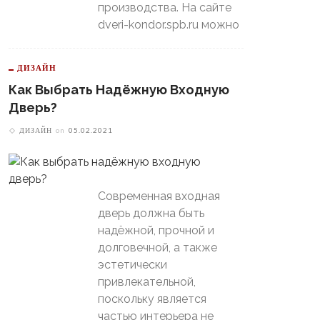
производства. На сайте
dveri-kondor.spb.ru можно
ДИЗАЙН
Как Выбрать Надёжную Входную
Дверь?
ДИЗАЙН
on
05.02.2021
Современная входная
дверь должна быть
надёжной, прочной и
долговечной, а также
эстетически
привлекательной,
поскольку является
частью интерьера не