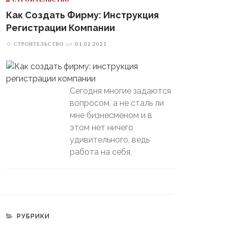
Как Создать Фирму: Инструкция
Регистрации Компании
СТРОИТЕЛЬСТВО
on
01.02.2021
Сегодня многие задаются
вопросом, а не сталь ли
мне бизнесменом и в
этом нет ничего
удивительного, ведь
работа на себя,
РУБРИКИ