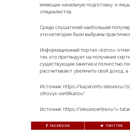
имеющих начальную подготовку, и лишь
специалистов.
Среди слушателей наибольшей популяр
эти категории были выбраны практичес
Информационный портал «kzn.ru» отме
тех, кто претендует на получение сер
существующее занятие и полностью по
рассчитывают увеличить свой доход, а
Источник: https://kazan.info-leisure.ru
cifrovyx-sertifikatov/
Источник: https://leisurecentre.ru/v-tat
FACEBOOK
TWITTER