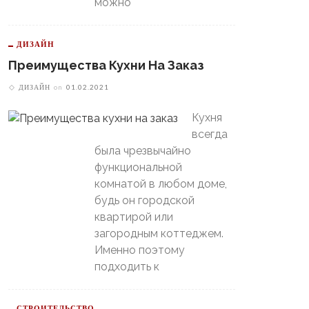
можно
ДИЗАЙН
Преимущества Кухни На Заказ
ДИЗАЙН
on
01.02.2021
Кухня
всегда
была чрезвычайно
функциональной
комнатой в любом доме,
будь он городской
квартирой или
загородным коттеджем.
Именно поэтому
подходить к
СТРОИТЕЛЬСТВО