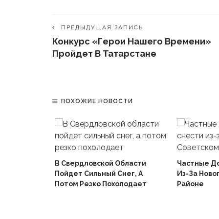
ПРЕДЫДУЩАЯ ЗАПИСЬ
Конкурс «Герои Нашего Времени»
Пройдет В Татарстане
ПОХОЖИЕ НОВОСТИ
В Свердловской Области
Частные Д
Пойдет Сильный Снег, А
Из-За Ново
й
Потом Резко Похолодает
Районе
Вышел В
Не Доиграв