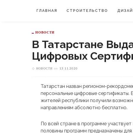
ГЛАВНАЯ
СТРОИТЕЛЬСТВО
ДИЗА
НОВОСТИ
В Татарстане Выд
Цифровых Сертиф
НОВОСТИ
on
13.11.2020
Татарстан назван регионом-рекордсме
персональные цифровые сертификаты. Б
жителей республики получили возможн
направлениям абсолютно бесплатно.
По всей стране в программе участвует 
половины программ предназначены для 