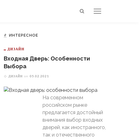
ИНТЕРЕСНОЕ
ДИЗАЙН
Входная Дверь: Особенности
Выбора
ДИЗАЙН
on
05.02.2021
На современном
российском рынке
предлагается достойный
внимания выбор входных
дверей, как иностранного,
так и отечественного