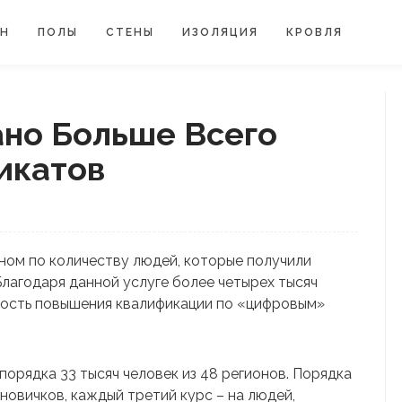
ЙН
ПОЛЫ
СТЕНЫ
ИЗОЛЯЦИЯ
КРОВЛЯ
ано Больше Всего
икатов
ном по количеству людей, которые получили
лагодаря данной услуге более четырех тысяч
ость повышения квалификации по «цифровым»
порядка 33 тысяч человек из 48 регионов. Порядка
новичков, каждый третий курс – на людей,